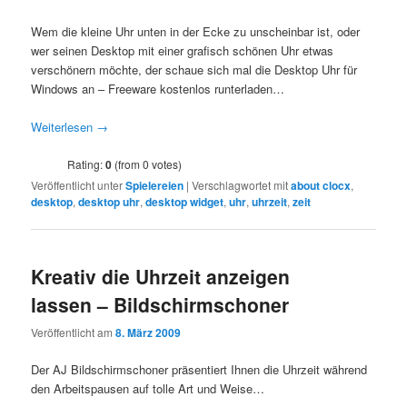
Wem die kleine Uhr unten in der Ecke zu unscheinbar ist, oder
wer seinen Desktop mit einer grafisch schönen Uhr etwas
verschönern möchte, der schaue sich mal die Desktop Uhr für
Windows an – Freeware kostenlos runterladen…
Weiterlesen
→
Rating:
0
(from 0 votes)
Veröffentlicht unter
Spielereien
|
Verschlagwortet mit
about clocx
,
desktop
,
desktop uhr
,
desktop widget
,
uhr
,
uhrzeit
,
zeit
Kreativ die Uhrzeit anzeigen
lassen – Bildschirmschoner
Veröffentlicht am
8. März 2009
Der AJ Bildschirmschoner präsentiert Ihnen die Uhrzeit während
den Arbeitspausen auf tolle Art und Weise…