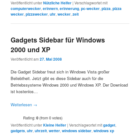
Veröffentlicht unter
Nützliche Helfer
|
Verschlagwortet mit
computerwecker
,
erinnern
,
erinnerung
,
pc-wecker
,
pizza
,
pizza
wecker
,
pizzawecker
,
uhr
,
wecker
,
zeit
Gadgets Sidebar für Windows
2000 und XP
Veröffentlicht am
27. Mai 2008
Die Gadget Sidebar freut sich in Windows Vista großer
Beliebtheit. Jetzt gibt es diese Sidebar auch für die
Betriebssysteme Windows 2000 und Windows XP. Der Download
ist kostenlos…
Weiterlesen
→
Rating:
0
(from 0 votes)
Veröffentlicht unter
Kleine Helfer
|
Verschlagwortet mit
gadget
,
gadgets
,
uhr
,
uhrzeit
,
wetter
,
windows sidebar
,
windows xp