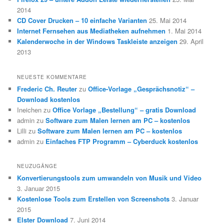
2014
CD Cover Drucken – 10 einfache Varianten
25. Mai 2014
Internet Fernsehen aus Mediatheken aufnehmen
1. Mai 2014
Kalenderwoche in der Windows Taskleiste anzeigen
29. April
2013
NEUESTE KOMMENTARE
Frederic Ch. Reuter
zu
Office-Vorlage „Gesprächsnotiz“ –
Download kostenlos
Ineichen
zu
Office Vorlage „Bestellung“ – gratis Download
admin
zu
Software zum Malen lernen am PC – kostenlos
Lilli
zu
Software zum Malen lernen am PC – kostenlos
admin
zu
Einfaches FTP Programm – Cyberduck kostenlos
NEUZUGÄNGE
Konvertierungstools zum umwandeln von Musik und Video
3. Januar 2015
Kostenlose Tools zum Erstellen von Screenshots
3. Januar
2015
Elster Download
7. Juni 2014