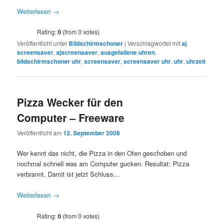
Weiterlesen
→
Rating:
0
(from 0 votes)
Veröffentlicht unter
Bildschirmschoner
|
Verschlagwortet mit
aj
screensaver
,
ajscreensaver
,
ausgefallene uhren
,
bildschirmschoner uhr
,
screensaver
,
screensaver uhr
,
uhr
,
uhrzeit
Pizza Wecker für den
Computer – Freeware
Veröffentlicht am
12. September 2008
Wer kennt das nicht, die Pizza in den Ofen geschoben und
nochmal schnell was am Computer gucken. Resultat: Pizza
verbrannt. Damit ist jetzt Schluss…
Weiterlesen
→
Rating:
0
(from 0 votes)