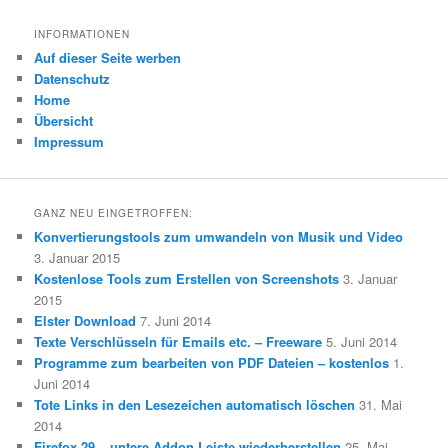
INFORMATIONEN
Auf dieser Seite werben
Datenschutz
Home
Übersicht
Impressum
GANZ NEU EINGETROFFEN:
Konvertierungstools zum umwandeln von Musik und Video
3. Januar 2015
Kostenlose Tools zum Erstellen von Screenshots
3. Januar
2015
Elster Download
7. Juni 2014
Texte Verschlüsseln für Emails etc. – Freeware
5. Juni 2014
Programme zum bearbeiten von PDF Dateien – kostenlos
1.
Juni 2014
Tote Links in den Lesezeichen automatisch löschen
31. Mai
2014
Firefox 29 – untere Addon Leiste wiederherstellen
25. Mai