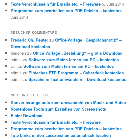
Texte Verschlüsseln für Emails etc. – Freeware
5. Juni 2014
Programme zum bearbeiten von PDF Dateien – kostenlos
1.
Juni 2014
BESUCHER KOMMENTARE
Frederic Ch. Reuter
zu
Office-Vorlage „Gesprächsnotiz“ –
Download kostenlos
Ineichen
zu
Office Vorlage „Bestellung“ – gratis Download
admin
zu
Software zum Malen lernen am PC – kostenlos
Lilli
zu
Software zum Malen lernen am PC – kostenlos
admin
zu
Einfaches FTP Programm – Cyberduck kostenlos
admin
zu
Sprache in Text umwandeln – Download kostenlos
NEU EINGETROFFEN
Konvertierungstools zum umwandeln von Musik und Video
Kostenlose Tools zum Erstellen von Screenshots
Elster Download
Texte Verschlüsseln für Emails etc. – Freeware
Programme zum bearbeiten von PDF Dateien – kostenlos
Tote Links in den Lesezeichen automatisch löschen