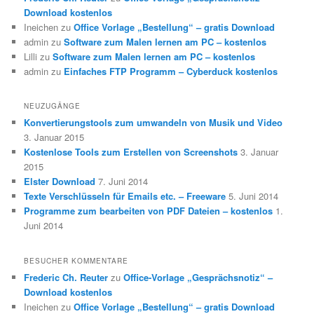
Download kostenlos
Ineichen
zu
Office Vorlage „Bestellung“ – gratis Download
admin
zu
Software zum Malen lernen am PC – kostenlos
Lilli
zu
Software zum Malen lernen am PC – kostenlos
admin
zu
Einfaches FTP Programm – Cyberduck kostenlos
NEUZUGÄNGE
Konvertierungstools zum umwandeln von Musik und Video
3. Januar 2015
Kostenlose Tools zum Erstellen von Screenshots
3. Januar
2015
Elster Download
7. Juni 2014
Texte Verschlüsseln für Emails etc. – Freeware
5. Juni 2014
Programme zum bearbeiten von PDF Dateien – kostenlos
1.
Juni 2014
BESUCHER KOMMENTARE
Frederic Ch. Reuter
zu
Office-Vorlage „Gesprächsnotiz“ –
Download kostenlos
Ineichen
zu
Office Vorlage „Bestellung“ – gratis Download