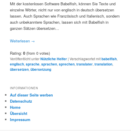
Mit der kostenlosen Software Babelfish, können Sie Texte und
einzelne Wörter, nicht nur von englisch in deutsch übersetzen
lassen. Auch Sprachen wie Französisch und Italienisch, sondern
auch unbekanntere Sprachen, lassen sich mit Babelfish in
ganzen Sätzen übersetzen…
Weiterlesen
→
Rating:
0
(from 0 votes)
Veröffentlicht unter
Nützliche Helfer
|
Verschlagwortet mit
babelfish
,
englisch
,
sprache
,
sprachen
,
sprechen
,
translater
,
translation
,
übersetzen
,
übersetzung
INFORMATIONEN
Auf dieser Seite werben
Datenschutz
Home
Übersicht
Impressum