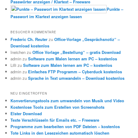
Passwörter anzeigen / Klartext – Freeware
Punkte –
Passwort im Klartext anzeigen lassen
BESUCHER KOMMENTARE
Frederic Ch. Reuter
zu
Office-Vorlage „Gesprächsnotiz“ –
Download kostenlos
Ineichen
zu
Office Vorlage „Bestellung“ – gratis Download
admin
zu
Software zum Malen lernen am PC – kostenlos
Lilli
zu
Software zum Malen lernen am PC – kostenlos
admin
zu
Einfaches FTP Programm – Cyberduck kostenlos
admin
zu
Sprache in Text umwandeln – Download kostenlos
NEU EINGETROFFEN
Konvertierungstools zum umwandeln von Musik und Video
Kostenlose Tools zum Erstellen von Screenshots
Elster Download
Texte Verschlüsseln für Emails etc. – Freeware
Programme zum bearbeiten von PDF Dateien – kostenlos
Tote Links in den Lesezeichen automatisch löschen