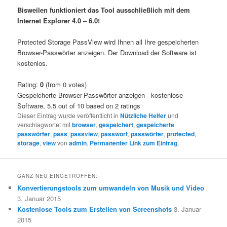
Bisweilen funktioniert das Tool ausschließlich mit dem
Internet Explorer 4.0 – 6.0!
Protected Storage PassView wird Ihnen all Ihre gespeicherten
Browser-Passwörter anzeigen. Der Download der Software ist
kostenlos.
Rating:
0
(from 0 votes)
Gespeicherte Browser-Passwörter anzeigen - kostenlose
Software
,
5.5
out of
10
based on
2
ratings
Dieser Eintrag wurde veröffentlicht in
Nützliche Helfer
und
verschlagwortet mit
browser
,
gespeichert
,
gespeicherte
passwörter
,
pass
,
passview
,
passwort
,
passwörter
,
protected
,
storage
,
view
von
admin
.
Permanenter Link zum Eintrag
.
GANZ NEU EINGETROFFEN:
Konvertierungstools zum umwandeln von Musik und Video
3. Januar 2015
Kostenlose Tools zum Erstellen von Screenshots
3. Januar
2015