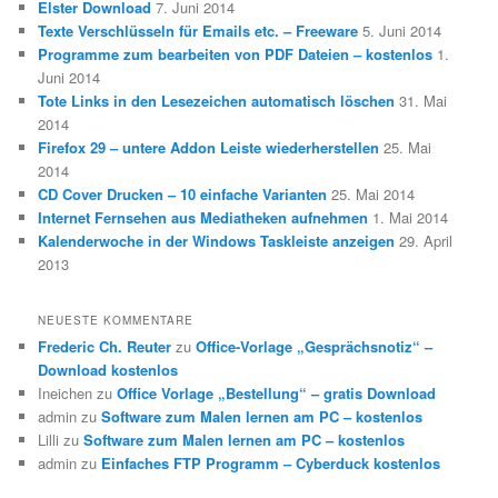
Elster Download
7. Juni 2014
Texte Verschlüsseln für Emails etc. – Freeware
5. Juni 2014
Programme zum bearbeiten von PDF Dateien – kostenlos
1.
Juni 2014
Tote Links in den Lesezeichen automatisch löschen
31. Mai
2014
Firefox 29 – untere Addon Leiste wiederherstellen
25. Mai
2014
CD Cover Drucken – 10 einfache Varianten
25. Mai 2014
Internet Fernsehen aus Mediatheken aufnehmen
1. Mai 2014
Kalenderwoche in der Windows Taskleiste anzeigen
29. April
2013
NEUESTE KOMMENTARE
Frederic Ch. Reuter
zu
Office-Vorlage „Gesprächsnotiz“ –
Download kostenlos
Ineichen
zu
Office Vorlage „Bestellung“ – gratis Download
admin
zu
Software zum Malen lernen am PC – kostenlos
Lilli
zu
Software zum Malen lernen am PC – kostenlos
admin
zu
Einfaches FTP Programm – Cyberduck kostenlos