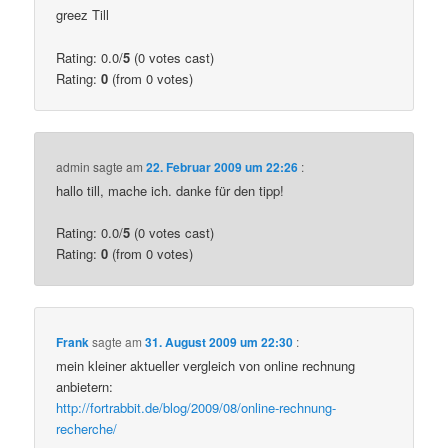
greez Till
Rating: 0.0/
5
(0 votes cast)
Rating:
0
(from 0 votes)
admin
sagte am
22. Februar 2009 um 22:26
:
hallo till, mache ich. danke für den tipp!
Rating: 0.0/
5
(0 votes cast)
Rating:
0
(from 0 votes)
Frank
sagte am
31. August 2009 um 22:30
:
mein kleiner aktueller vergleich von online rechnung
anbietern:
http://fortrabbit.de/blog/2009/08/online-rechnung-
recherche/