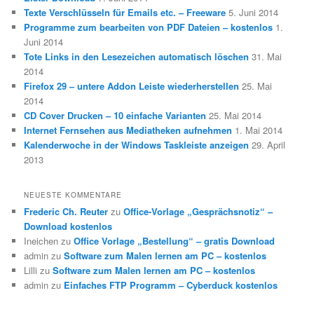
Texte Verschlüsseln für Emails etc. – Freeware
5. Juni 2014
Programme zum bearbeiten von PDF Dateien – kostenlos
1.
Juni 2014
Tote Links in den Lesezeichen automatisch löschen
31. Mai
2014
Firefox 29 – untere Addon Leiste wiederherstellen
25. Mai
2014
CD Cover Drucken – 10 einfache Varianten
25. Mai 2014
Internet Fernsehen aus Mediatheken aufnehmen
1. Mai 2014
Kalenderwoche in der Windows Taskleiste anzeigen
29. April
2013
NEUESTE KOMMENTARE
Frederic Ch. Reuter
zu
Office-Vorlage „Gesprächsnotiz“ –
Download kostenlos
Ineichen
zu
Office Vorlage „Bestellung“ – gratis Download
admin
zu
Software zum Malen lernen am PC – kostenlos
Lilli
zu
Software zum Malen lernen am PC – kostenlos
admin
zu
Einfaches FTP Programm – Cyberduck kostenlos