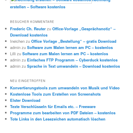
erstellen – Software kostenlos
BESUCHER KOMMENTARE
Frederic Ch. Reuter
zu
Office-Vorlage „Gesprächsnotiz“ –
Download kostenlos
Ineichen
zu
Office Vorlage „Bestellung“ – gratis Download
admin
zu
Software zum Malen lernen am PC – kostenlos
Lilli
zu
Software zum Malen lernen am PC – kostenlos
admin
zu
Einfaches FTP Programm – Cyberduck kostenlos
admin
zu
Sprache in Text umwandeln – Download kostenlos
NEU EINGETROFFEN
Konvertierungstools zum umwandeln von Musik und Video
Kostenlose Tools zum Erstellen von Screenshots
Elster Download
Texte Verschlüsseln für Emails etc. – Freeware
Programme zum bearbeiten von PDF Dateien – kostenlos
Tote Links in den Lesezeichen automatisch löschen