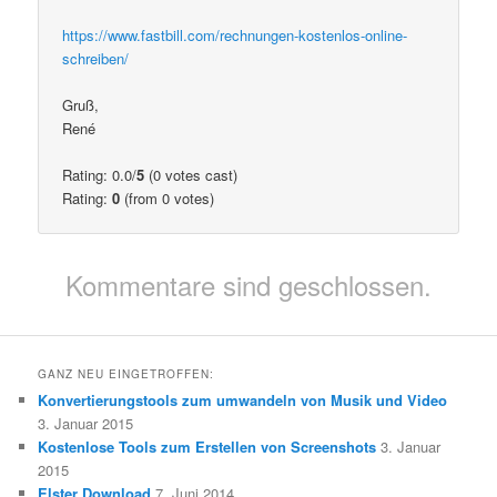
https://www.fastbill.com/rechnungen-kostenlos-online-
schreiben/
Gruß,
René
Rating: 0.0/
5
(0 votes cast)
Rating:
0
(from 0 votes)
Kommentare sind geschlossen.
GANZ NEU EINGETROFFEN:
Konvertierungstools zum umwandeln von Musik und Video
3. Januar 2015
Kostenlose Tools zum Erstellen von Screenshots
3. Januar
2015
Elster Download
7. Juni 2014