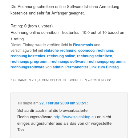
Die Rechnung schreiben online Software ist ohne Anmeldung
kostenlos und sehr für Anfänger geeignet.
Rating:
0
(from 0 votes)
Rechnung online schreiben - kostenlos
,
10.0
out of
10
based on
1
rating
Dieser Eintrag wurde veröffentlicht in
Finanztools
und
verschlagwortet mit
einfache rechnung
,
goomoog
,
rechnung
,
rechnung kostenlos
,
rechnung online
,
rechnung schreiben
,
rechnungs programm
,
rechnungs software
,
rechnungsprogramm
,
rechnungssoftware
von
admin
.
Permanenter Link zum Eintrag
.
5 GEDANKEN ZU „
RECHNUNG ONLINE SCHREIBEN – KOSTENLOS
“
Till
sagte am
22. Februar 2009 um 20:51
:
Schau dir auch mal die browserbasierte
Rechnungssoftware
http://www.salesking.eu
an sieht
einiges aufgeräumter aus als das von dir vorgestellte
Tool.