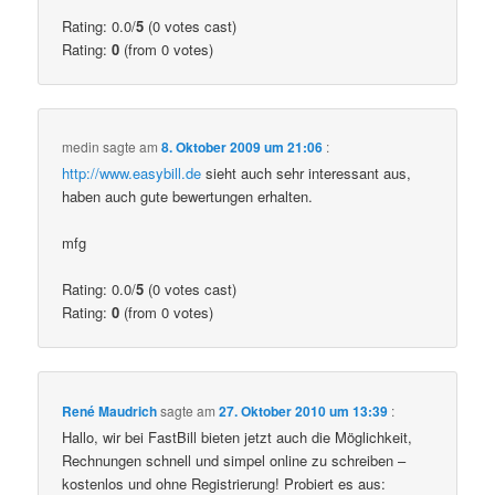
Rating: 0.0/
5
(0 votes cast)
Rating:
0
(from 0 votes)
medin
sagte am
8. Oktober 2009 um 21:06
:
http://www.easybill.de
sieht auch sehr interessant aus,
haben auch gute bewertungen erhalten.
mfg
Rating: 0.0/
5
(0 votes cast)
Rating:
0
(from 0 votes)
René Maudrich
sagte am
27. Oktober 2010 um 13:39
:
Hallo, wir bei FastBill bieten jetzt auch die Möglichkeit,
Rechnungen schnell und simpel online zu schreiben –
kostenlos und ohne Registrierung! Probiert es aus: