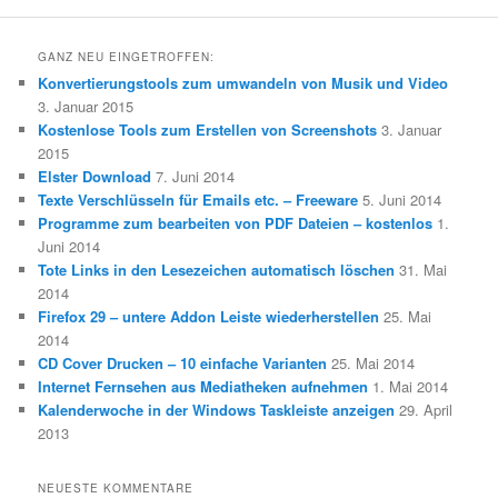
GANZ NEU EINGETROFFEN:
Konvertierungstools zum umwandeln von Musik und Video
3. Januar 2015
Kostenlose Tools zum Erstellen von Screenshots
3. Januar
2015
Elster Download
7. Juni 2014
Texte Verschlüsseln für Emails etc. – Freeware
5. Juni 2014
Programme zum bearbeiten von PDF Dateien – kostenlos
1.
Juni 2014
Tote Links in den Lesezeichen automatisch löschen
31. Mai
2014
Firefox 29 – untere Addon Leiste wiederherstellen
25. Mai
2014
CD Cover Drucken – 10 einfache Varianten
25. Mai 2014
Internet Fernsehen aus Mediatheken aufnehmen
1. Mai 2014
Kalenderwoche in der Windows Taskleiste anzeigen
29. April
2013
NEUESTE KOMMENTARE