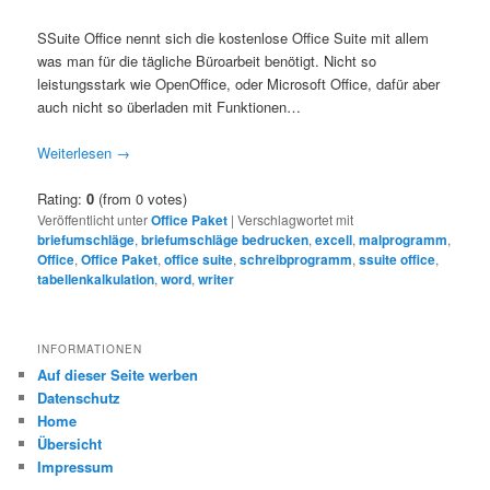
SSuite Office nennt sich die kostenlose Office Suite mit allem
was man für die tägliche Büroarbeit benötigt. Nicht so
leistungsstark wie OpenOffice, oder Microsoft Office, dafür aber
auch nicht so überladen mit Funktionen…
Weiterlesen
→
Rating:
0
(from 0 votes)
Veröffentlicht unter
Office Paket
|
Verschlagwortet mit
briefumschläge
,
briefumschläge bedrucken
,
excell
,
malprogramm
,
Office
,
Office Paket
,
office suite
,
schreibprogramm
,
ssuite office
,
tabellenkalkulation
,
word
,
writer
INFORMATIONEN
Auf dieser Seite werben
Datenschutz
Home
Übersicht
Impressum