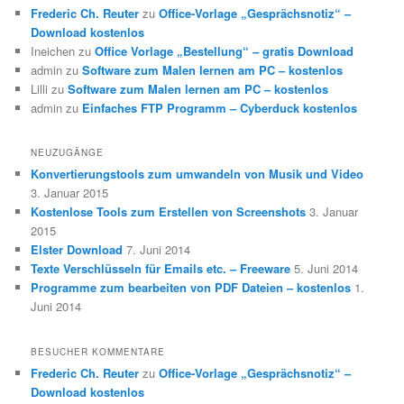
Frederic Ch. Reuter
zu
Office-Vorlage „Gesprächsnotiz“ –
Download kostenlos
Ineichen
zu
Office Vorlage „Bestellung“ – gratis Download
admin
zu
Software zum Malen lernen am PC – kostenlos
Lilli
zu
Software zum Malen lernen am PC – kostenlos
admin
zu
Einfaches FTP Programm – Cyberduck kostenlos
NEUZUGÄNGE
Konvertierungstools zum umwandeln von Musik und Video
3. Januar 2015
Kostenlose Tools zum Erstellen von Screenshots
3. Januar
2015
Elster Download
7. Juni 2014
Texte Verschlüsseln für Emails etc. – Freeware
5. Juni 2014
Programme zum bearbeiten von PDF Dateien – kostenlos
1.
Juni 2014
BESUCHER KOMMENTARE
Frederic Ch. Reuter
zu
Office-Vorlage „Gesprächsnotiz“ –
Download kostenlos