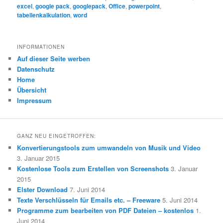
excel
,
google pack
,
googlepack
,
Office
,
powerpoint
,
tabellenkalkulation
,
word
INFORMATIONEN
Auf dieser Seite werben
Datenschutz
Home
Übersicht
Impressum
GANZ NEU EINGETROFFEN:
Konvertierungstools zum umwandeln von Musik und Video
3. Januar 2015
Kostenlose Tools zum Erstellen von Screenshots
3. Januar
2015
Elster Download
7. Juni 2014
Texte Verschlüsseln für Emails etc. – Freeware
5. Juni 2014
Programme zum bearbeiten von PDF Dateien – kostenlos
1.
Juni 2014