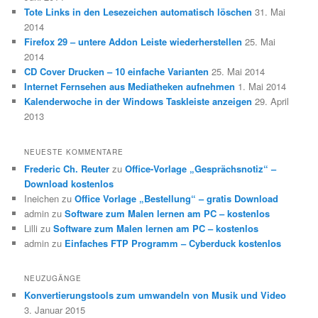
Tote Links in den Lesezeichen automatisch löschen
31. Mai
2014
Firefox 29 – untere Addon Leiste wiederherstellen
25. Mai
2014
CD Cover Drucken – 10 einfache Varianten
25. Mai 2014
Internet Fernsehen aus Mediatheken aufnehmen
1. Mai 2014
Kalenderwoche in der Windows Taskleiste anzeigen
29. April
2013
NEUESTE KOMMENTARE
Frederic Ch. Reuter
zu
Office-Vorlage „Gesprächsnotiz“ –
Download kostenlos
Ineichen
zu
Office Vorlage „Bestellung“ – gratis Download
admin
zu
Software zum Malen lernen am PC – kostenlos
Lilli
zu
Software zum Malen lernen am PC – kostenlos
admin
zu
Einfaches FTP Programm – Cyberduck kostenlos
NEUZUGÄNGE
Konvertierungstools zum umwandeln von Musik und Video
3. Januar 2015