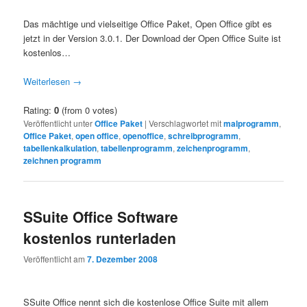
Das mächtige und vielseitige Office Paket, Open Office gibt es
jetzt in der Version 3.0.1. Der Download der Open Office Suite ist
kostenlos…
Weiterlesen
→
Rating:
0
(from 0 votes)
Veröffentlicht unter
Office Paket
|
Verschlagwortet mit
malprogramm
,
Office Paket
,
open office
,
openoffice
,
schreibprogramm
,
tabellenkalkulation
,
tabellenprogramm
,
zeichenprogramm
,
zeichnen programm
SSuite Office Software
kostenlos runterladen
Veröffentlicht am
7. Dezember 2008
SSuite Office nennt sich die kostenlose Office Suite mit allem