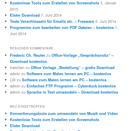
Kostenlose Tools zum Erstellen von Screenshots
3. Januar
2015
Elster Download
7. Juni 2014
Texte Verschlüsseln für Emails etc. – Freeware
5. Juni 2014
Programme zum bearbeiten von PDF Dateien – kostenlos
1.
Juni 2014
BESUCHER KOMMENTARE
Frederic Ch. Reuter
zu
Office-Vorlage „Gesprächsnotiz“ –
Download kostenlos
Ineichen
zu
Office Vorlage „Bestellung“ – gratis Download
admin
zu
Software zum Malen lernen am PC – kostenlos
Lilli
zu
Software zum Malen lernen am PC – kostenlos
admin
zu
Einfaches FTP Programm – Cyberduck kostenlos
admin
zu
Sprache in Text umwandeln – Download kostenlos
NEU EINGETROFFEN
Konvertierungstools zum umwandeln von Musik und Video
Kostenlose Tools zum Erstellen von Screenshots
Elster Download