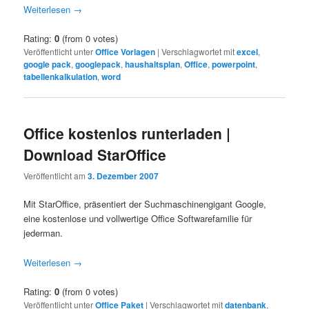
Weiterlesen
→
Rating:
0
(from 0 votes)
Veröffentlicht unter
Office Vorlagen
|
Verschlagwortet mit
excel
,
google pack
,
googlepack
,
haushaltsplan
,
Office
,
powerpoint
,
tabellenkalkulation
,
word
Office kostenlos runterladen |
Download StarOffice
Veröffentlicht am
3. Dezember 2007
Mit StarOffice, präsentiert der Suchmaschinengigant Google,
eine kostenlose und vollwertige Office Softwarefamilie für
jederman.
Weiterlesen
→
Rating:
0
(from 0 votes)
Veröffentlicht unter
Office Paket
|
Verschlagwortet mit
datenbank
,