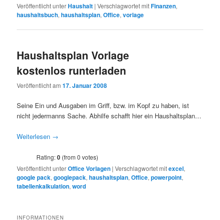
Veröffentlicht unter
Haushalt
|
Verschlagwortet mit
Finanzen
,
haushaltsbuch
,
haushaltsplan
,
Office
,
vorlage
Haushaltsplan Vorlage
kostenlos runterladen
Veröffentlicht am
17. Januar 2008
Seine Ein und Ausgaben im Griff, bzw. im Kopf zu haben, ist
nicht jedermanns Sache. Abhilfe schafft hier ein Haushaltsplan…
Weiterlesen
→
Rating:
0
(from 0 votes)
Veröffentlicht unter
Office Vorlagen
|
Verschlagwortet mit
excel
,
google pack
,
googlepack
,
haushaltsplan
,
Office
,
powerpoint
,
tabellenkalkulation
,
word
INFORMATIONEN