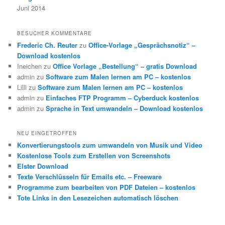
Juni 2014
BESUCHER KOMMENTARE
Frederic Ch. Reuter
zu
Office-Vorlage „Gesprächsnotiz“ –
Download kostenlos
Ineichen
zu
Office Vorlage „Bestellung“ – gratis Download
admin
zu
Software zum Malen lernen am PC – kostenlos
Lilli
zu
Software zum Malen lernen am PC – kostenlos
admin
zu
Einfaches FTP Programm – Cyberduck kostenlos
admin
zu
Sprache in Text umwandeln – Download kostenlos
NEU EINGETROFFEN
Konvertierungstools zum umwandeln von Musik und Video
Kostenlose Tools zum Erstellen von Screenshots
Elster Download
Texte Verschlüsseln für Emails etc. – Freeware
Programme zum bearbeiten von PDF Dateien – kostenlos
Tote Links in den Lesezeichen automatisch löschen