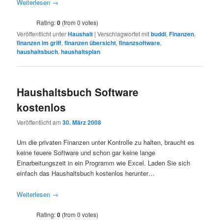
Weiterlesen
→
Rating:
0
(from 0 votes)
Veröffentlicht unter
Haushalt
|
Verschlagwortet mit
buddi
,
Finanzen
,
finanzen im griff
,
finanzen übersicht
,
finanzsoftware
,
haushaltsbuch
,
haushaltsplan
Haushaltsbuch Software
kostenlos
Veröffentlicht am
30. März 2008
Um die privaten Finanzen unter Kontrolle zu halten, braucht es
keine teuere Software und schon gar keine lange
Einarbeitungszeit in ein Programm wie Excel. Laden Sie sich
einfach das Haushaltsbuch kostenlos herunter…
Weiterlesen
→
Rating:
0
(from 0 votes)