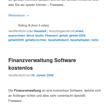
was Sie wo sparen können – Freeware..
Weiterlesen
→
Rating:
0
(from 0 votes)
Veröffentlicht unter
Haushalt
|
Verschlagwortet mit
arbeit
,
ausrechnen
,
beruf
,
brutto
,
Finanzen
,
gehalt
,
gehalt 2009
,
gehalt2009
,
gehaltsrechner
,
haushaltsbuch
,
haushaltsplan
,
netto
Finanzverwaltung Software
kostenlos
Veröffentlicht am
29. Januar 2009
Die
Finanzverwaltung
ist eine kostenlose Software, welche sich
an Anfänger richtet und alles sehr vereinfacht darstellt.
Freeware…