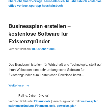
übersicht
,
finanzvorlage
,
haushaltsbuch
,
haushaltsbuch kostenlos
,
office vorlage
,
spartipp-haushaltsbuch
Businessplan erstellen –
kostenlose Software für
Existenzgründer
Veröffentlicht am
10. Oktober 2008
Das Bundesministerium für Wirtschaft und Technologie, stellt auf
Ihren Webseiten eine sehr umfangreiche Software für
Existenzgründer zum kostenlosen Download bereit…
Weiterlesen
→
Rating:
0
(from 0 votes)
Veröffentlicht unter
Finanztools
|
Verschlagwortet mit
businessplan
,
existenzgründung
,
Finanzen
,
geld
,
gewerbe
,
plan