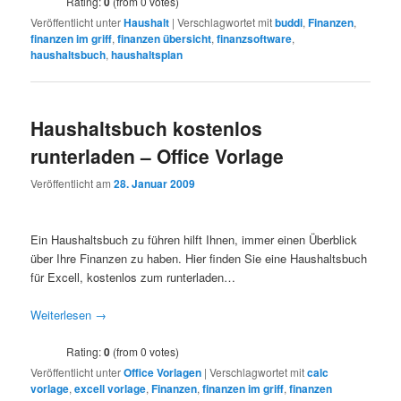
Rating:
0
(from 0 votes)
Veröffentlicht unter
Haushalt
|
Verschlagwortet mit
buddi
,
Finanzen
,
finanzen im griff
,
finanzen übersicht
,
finanzsoftware
,
haushaltsbuch
,
haushaltsplan
Haushaltsbuch kostenlos
runterladen – Office Vorlage
Veröffentlicht am
28. Januar 2009
Ein Haushaltsbuch zu führen hilft Ihnen, immer einen Überblick
über Ihre Finanzen zu haben. Hier finden Sie eine Haushaltsbuch
für Excell, kostenlos zum runterladen…
Weiterlesen
→
Rating:
0
(from 0 votes)
Veröffentlicht unter
Office Vorlagen
|
Verschlagwortet mit
calc
vorlage
,
excell vorlage
,
Finanzen
,
finanzen im griff
,
finanzen