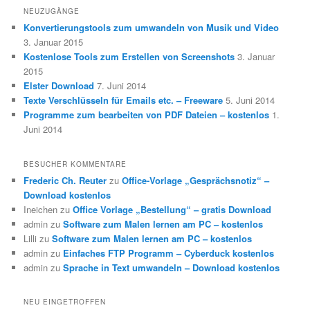
NEUZUGÄNGE
Konvertierungstools zum umwandeln von Musik und Video
3. Januar 2015
Kostenlose Tools zum Erstellen von Screenshots
3. Januar
2015
Elster Download
7. Juni 2014
Texte Verschlüsseln für Emails etc. – Freeware
5. Juni 2014
Programme zum bearbeiten von PDF Dateien – kostenlos
1.
Juni 2014
BESUCHER KOMMENTARE
Frederic Ch. Reuter
zu
Office-Vorlage „Gesprächsnotiz“ –
Download kostenlos
Ineichen
zu
Office Vorlage „Bestellung“ – gratis Download
admin
zu
Software zum Malen lernen am PC – kostenlos
Lilli
zu
Software zum Malen lernen am PC – kostenlos
admin
zu
Einfaches FTP Programm – Cyberduck kostenlos
admin
zu
Sprache in Text umwandeln – Download kostenlos
NEU EINGETROFFEN