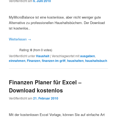
Veröffentlicht am
6. Juni 2010
MyMicroBalance ist eine kostenlose, aber nicht weniger gute
Alternative zu professionellen Haushaltsbüchern. Der Download
ist kostenlos..
Weiterlesen
→
Rating:
0
(from 0 votes)
Veröffentlicht unter
Haushalt
|
Verschlagwortet mit
ausgaben
,
einnahmen
,
Finanzen
,
finanzen im griff
,
haushalten
,
haushaltsbuch
Finanzen Planer für Excel –
Download kostenlos
Veröffentlicht am
21. Februar 2010
Mit der kostenlosen Excel Vorlage, können Sie auf einfache Art