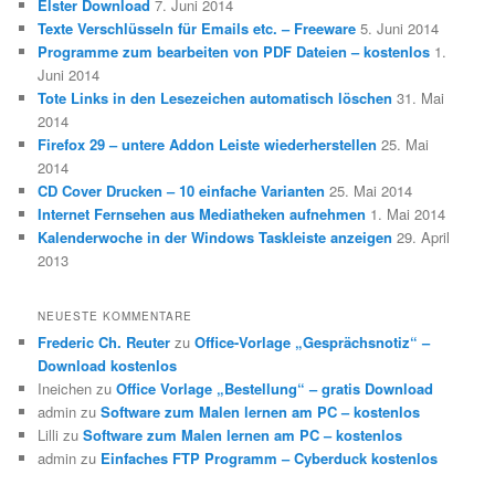
Elster Download
7. Juni 2014
Texte Verschlüsseln für Emails etc. – Freeware
5. Juni 2014
Programme zum bearbeiten von PDF Dateien – kostenlos
1.
Juni 2014
Tote Links in den Lesezeichen automatisch löschen
31. Mai
2014
Firefox 29 – untere Addon Leiste wiederherstellen
25. Mai
2014
CD Cover Drucken – 10 einfache Varianten
25. Mai 2014
Internet Fernsehen aus Mediatheken aufnehmen
1. Mai 2014
Kalenderwoche in der Windows Taskleiste anzeigen
29. April
2013
NEUESTE KOMMENTARE
Frederic Ch. Reuter
zu
Office-Vorlage „Gesprächsnotiz“ –
Download kostenlos
Ineichen
zu
Office Vorlage „Bestellung“ – gratis Download
admin
zu
Software zum Malen lernen am PC – kostenlos
Lilli
zu
Software zum Malen lernen am PC – kostenlos
admin
zu
Einfaches FTP Programm – Cyberduck kostenlos