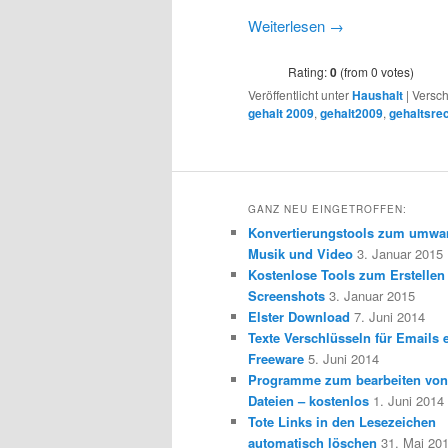
Weiterlesen
→
Rating:
0
(from 0 votes)
Veröffentlicht unter
Haushalt
|
Versch
gehalt 2009
,
gehalt2009
,
gehaltsre
GANZ NEU EINGETROFFEN:
Konvertierungstools zum umwa
Musik und Video
3. Januar 2015
Kostenlose Tools zum Erstellen
Screenshots
3. Januar 2015
Elster Download
7. Juni 2014
Texte Verschlüsseln für Emails e
Freeware
5. Juni 2014
Programme zum bearbeiten vo
Dateien – kostenlos
1. Juni 2014
Tote Links in den Lesezeichen
automatisch löschen
31. Mai 20