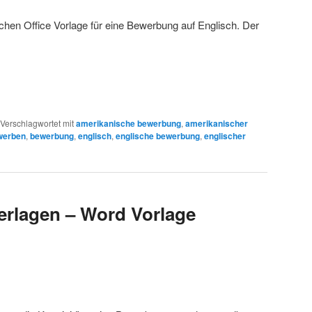
ichen Office Vorlage für eine Bewerbung auf Englisch. Der
Verschlagwortet mit
amerikanische bewerbung
,
amerikanischer
werben
,
bewerbung
,
englisch
,
englische bewerbung
,
englischer
rlagen – Word Vorlage