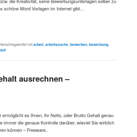
 bzw. die Kreativität, seine Bewerbungsunterlagen selber zu
es schöne Word Vorlagen im Internet gibt…
Verschlagwortet mit
arbeit
,
arbeitssuche
,
bewerben
,
bewerbung
,
lauf
Gehalt ausrechnen –
ermöglicht es Ihnen, Ihr Netto, oder Brutto Gehalt genau
immer die genaue Kontrolle darüber, wieviel Sie wirklich
ren können – Freeware..