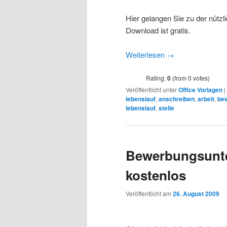
Hier gelangen Sie zu der nützl
Download ist gratis.
Weiterlesen
→
Rating:
0
(from 0 votes)
Veröffentlicht unter
Office Vorlagen
|
lebenslauf
,
anschreiben
,
arbeit
,
be
lebenslauf
,
stelle
Bewerbungsunte
kostenlos
Veröffentlicht am
26. August 2009