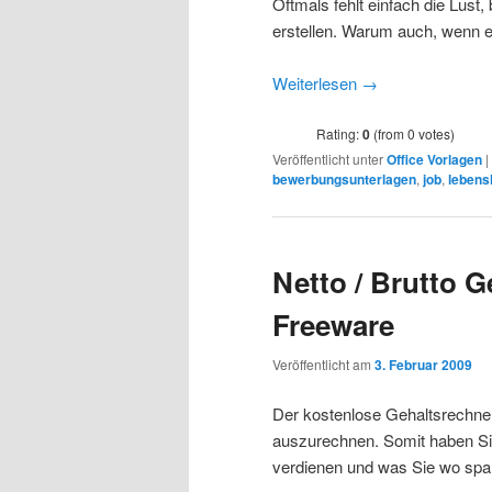
Oftmals fehlt einfach die Lust,
erstellen. Warum auch, wenn 
Weiterlesen
→
Rating:
0
(from 0 votes)
Veröffentlicht unter
Office Vorlagen
|
bewerbungsunterlagen
,
job
,
lebens
Netto / Brutto 
Freeware
Veröffentlicht am
3. Februar 2009
Der kostenlose Gehaltsrechner 
auszurechnen. Somit haben Sie 
verdienen und was Sie wo spa