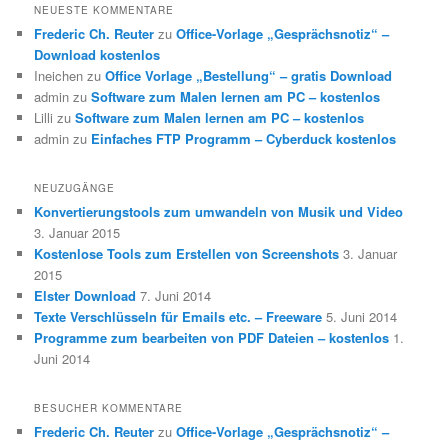
NEUESTE KOMMENTARE
Frederic Ch. Reuter
zu
Office-Vorlage „Gesprächsnotiz“ –
Download kostenlos
Ineichen
zu
Office Vorlage „Bestellung“ – gratis Download
admin
zu
Software zum Malen lernen am PC – kostenlos
Lilli
zu
Software zum Malen lernen am PC – kostenlos
admin
zu
Einfaches FTP Programm – Cyberduck kostenlos
NEUZUGÄNGE
Konvertierungstools zum umwandeln von Musik und Video
3. Januar 2015
Kostenlose Tools zum Erstellen von Screenshots
3. Januar
2015
Elster Download
7. Juni 2014
Texte Verschlüsseln für Emails etc. – Freeware
5. Juni 2014
Programme zum bearbeiten von PDF Dateien – kostenlos
1.
Juni 2014
BESUCHER KOMMENTARE
Frederic Ch. Reuter
zu
Office-Vorlage „Gesprächsnotiz“ –