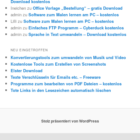
Download kostenlos
Ineichen
zu
Office Vorlage „Bestellung“ – gratis Download
admin
zu
Software zum Malen lernen am PC – kostenlos
Lilli
zu
Software zum Malen lernen am PC – kostenlos
admin
zu
Einfaches FTP Programm – Cyberduck kostenlos
admin
zu
Sprache in Text umwandeln – Download kostenlos
NEU EINGETROFFEN
Konvertierungstools zum umwandeln von Musik und Video
Kostenlose Tools zum Erstellen von Screenshots
Elster Download
Texte Verschlüsseln für Emails etc. – Freeware
Programme zum bearbeiten von PDF Dateien – kostenlos
Tote Links in den Lesezeichen automatisch löschen
Stolz präsentiert von WordPress