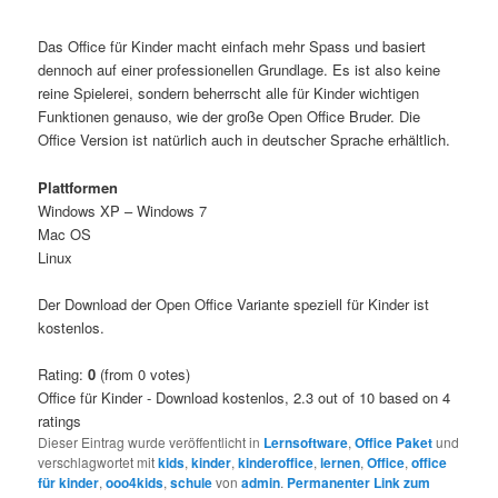
Das Office für Kinder macht einfach mehr Spass und basiert
dennoch auf einer professionellen Grundlage. Es ist also keine
reine Spielerei, sondern beherrscht alle für Kinder wichtigen
Funktionen genauso, wie der große Open Office Bruder. Die
Office Version ist natürlich auch in deutscher Sprache erhältlich.
Plattformen
Windows XP – Windows 7
Mac OS
Linux
Der Download der Open Office Variante speziell für Kinder ist
kostenlos.
Rating:
0
(from 0 votes)
Office für Kinder - Download kostenlos
,
2.3
out of
10
based on
4
ratings
Dieser Eintrag wurde veröffentlicht in
Lernsoftware
,
Office Paket
und
verschlagwortet mit
kids
,
kinder
,
kinderoffice
,
lernen
,
Office
,
office
für kinder
,
ooo4kids
,
schule
von
admin
.
Permanenter Link zum