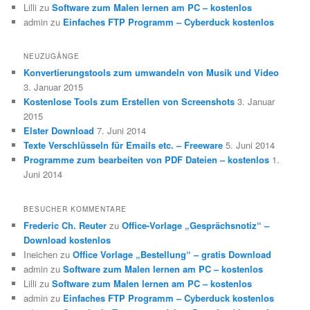
Lilli
zu
Software zum Malen lernen am PC – kostenlos
admin
zu
Einfaches FTP Programm – Cyberduck kostenlos
NEUZUGÄNGE
Konvertierungstools zum umwandeln von Musik und Video
3. Januar 2015
Kostenlose Tools zum Erstellen von Screenshots
3. Januar
2015
Elster Download
7. Juni 2014
Texte Verschlüsseln für Emails etc. – Freeware
5. Juni 2014
Programme zum bearbeiten von PDF Dateien – kostenlos
1.
Juni 2014
BESUCHER KOMMENTARE
Frederic Ch. Reuter
zu
Office-Vorlage „Gesprächsnotiz“ –
Download kostenlos
Ineichen
zu
Office Vorlage „Bestellung“ – gratis Download
admin
zu
Software zum Malen lernen am PC – kostenlos
Lilli
zu
Software zum Malen lernen am PC – kostenlos
admin
zu
Einfaches FTP Programm – Cyberduck kostenlos