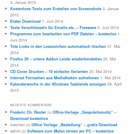
3. Januar 2015
Kostenlose Tools zum Erstellen von Screenshots
3. Januar
2015
Elster Download
7. Juni 2014
Texte Verschlüsseln für Emails etc. – Freeware
5. Juni 2014
Programme zum bearbeiten von PDF Dateien – kostenlos
1.
Juni 2014
Tote Links in den Lesezeichen automatisch löschen
31. Mai
2014
Firefox 29 – untere Addon Leiste wiederherstellen
25. Mai
2014
CD Cover Drucken – 10 einfache Varianten
25. Mai 2014
Internet Fernsehen aus Mediatheken aufnehmen
1. Mai 2014
Kalenderwoche in der Windows Taskleiste anzeigen
29. April
2013
NEUESTE KOMMENTARE
Frederic Ch. Reuter
zu
Office-Vorlage „Gesprächsnotiz“ –
Download kostenlos
Ineichen
zu
Office Vorlage „Bestellung“ – gratis Download
admin
zu
Software zum Malen lernen am PC – kostenlos