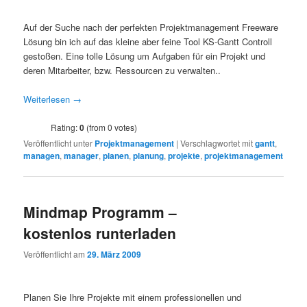
Auf der Suche nach der perfekten Projektmanagement Freeware
Lösung bin ich auf das kleine aber feine Tool KS-Gantt Controll
gestoßen. Eine tolle Lösung um Aufgaben für ein Projekt und
deren Mitarbeiter, bzw. Ressourcen zu verwalten..
Weiterlesen
→
Rating:
0
(from 0 votes)
Veröffentlicht unter
Projektmanagement
|
Verschlagwortet mit
gantt
,
managen
,
manager
,
planen
,
planung
,
projekte
,
projektmanagement
Mindmap Programm –
kostenlos runterladen
Veröffentlicht am
29. März 2009
Planen Sie Ihre Projekte mit einem professionellen und