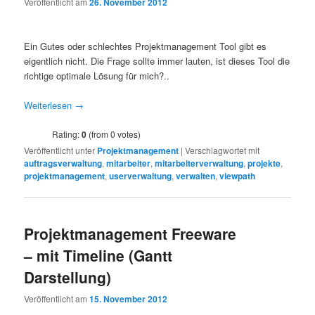
Veröffentlicht am
26. November 2012
Ein Gutes oder schlechtes Projektmanagement Tool gibt es
eigentlich nicht. Die Frage sollte immer lauten, ist dieses Tool die
richtige optimale Lösung für mich?..
Weiterlesen
→
Rating:
0
(from 0 votes)
Veröffentlicht unter
Projektmanagement
|
Verschlagwortet mit
auftragsverwaltung
,
mitarbeiter
,
mitarbeiterverwaltung
,
projekte
,
projektmanagement
,
userverwaltung
,
verwalten
,
viewpath
Projektmanagement Freeware
– mit Timeline (Gantt
Darstellung)
Veröffentlicht am
15. November 2012