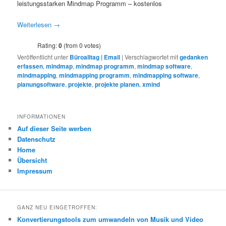
leistungsstarken Mindmap Programm – kostenlos
Weiterlesen
→
Rating:
0
(from 0 votes)
Veröffentlicht unter
Büroalltag | Email
|
Verschlagwortet mit
gedanken
erfassen
,
mindmap
,
mindmap programm
,
mindmap software
,
mindmapping
,
mindmapping programm
,
mindmapping software
,
planungsoftware
,
projekte
,
projekte planen
,
xmind
INFORMATIONEN
Auf dieser Seite werben
Datenschutz
Home
Übersicht
Impressum
GANZ NEU EINGETROFFEN:
Konvertierungstools zum umwandeln von Musik und Video