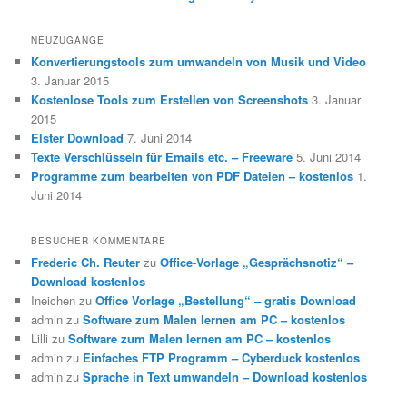
NEUZUGÄNGE
Konvertierungstools zum umwandeln von Musik und Video
3. Januar 2015
Kostenlose Tools zum Erstellen von Screenshots
3. Januar
2015
Elster Download
7. Juni 2014
Texte Verschlüsseln für Emails etc. – Freeware
5. Juni 2014
Programme zum bearbeiten von PDF Dateien – kostenlos
1.
Juni 2014
BESUCHER KOMMENTARE
Frederic Ch. Reuter
zu
Office-Vorlage „Gesprächsnotiz“ –
Download kostenlos
Ineichen
zu
Office Vorlage „Bestellung“ – gratis Download
admin
zu
Software zum Malen lernen am PC – kostenlos
Lilli
zu
Software zum Malen lernen am PC – kostenlos
admin
zu
Einfaches FTP Programm – Cyberduck kostenlos
admin
zu
Sprache in Text umwandeln – Download kostenlos