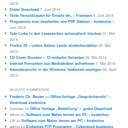
2015
Elster Download
7. Juni 2014
Texte Verschlüsseln für Emails etc. – Freeware
5. Juni 2014
Programme zum bearbeiten von PDF Dateien – kostenlos
1.
Juni 2014
Tote Links in den Lesezeichen automatisch löschen
31. Mai
2014
Firefox 29 – untere Addon Leiste wiederherstellen
25. Mai
2014
CD Cover Drucken – 10 einfache Varianten
25. Mai 2014
Internet Fernsehen aus Mediatheken aufnehmen
1. Mai 2014
Kalenderwoche in der Windows Taskleiste anzeigen
29. April
2013
NEUESTE KOMMENTARE
Frederic Ch. Reuter
zu
Office-Vorlage „Gesprächsnotiz“ –
Download kostenlos
Ineichen
zu
Office Vorlage „Bestellung“ – gratis Download
admin
zu
Software zum Malen lernen am PC – kostenlos
Lilli
zu
Software zum Malen lernen am PC – kostenlos
admin
zu
Einfaches FTP Programm – Cyberduck kostenlos