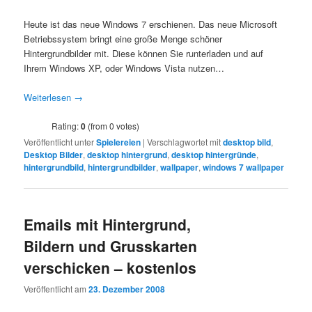
Heute ist das neue Windows 7 erschienen. Das neue Microsoft
Betriebssystem bringt eine große Menge schöner
Hintergrundbilder mit. Diese können Sie runterladen und auf
Ihrem Windows XP, oder Windows Vista nutzen…
Weiterlesen
→
Rating:
0
(from 0 votes)
Veröffentlicht unter
Spielereien
|
Verschlagwortet mit
desktop bild
,
Desktop Bilder
,
desktop hintergrund
,
desktop hintergründe
,
hintergrundbild
,
hintergrundbilder
,
wallpaper
,
windows 7 wallpaper
Emails mit Hintergrund,
Bildern und Grusskarten
verschicken – kostenlos
Veröffentlicht am
23. Dezember 2008