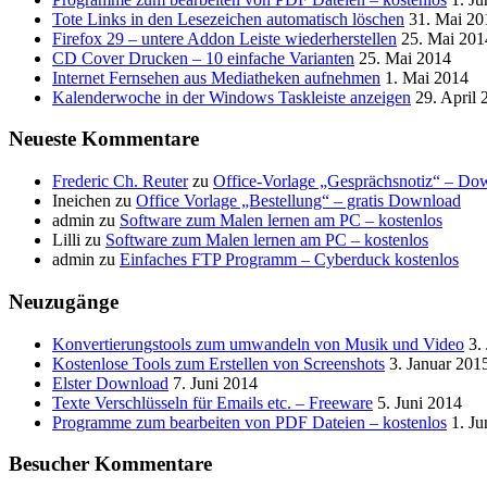
Tote Links in den Lesezeichen automatisch löschen
31. Mai 20
Firefox 29 – untere Addon Leiste wiederherstellen
25. Mai 201
CD Cover Drucken – 10 einfache Varianten
25. Mai 2014
Internet Fernsehen aus Mediatheken aufnehmen
1. Mai 2014
Kalenderwoche in der Windows Taskleiste anzeigen
29. April 
Neueste Kommentare
Frederic Ch. Reuter
zu
Office-Vorlage „Gesprächsnotiz“ – Do
Ineichen
zu
Office Vorlage „Bestellung“ – gratis Download
admin
zu
Software zum Malen lernen am PC – kostenlos
Lilli
zu
Software zum Malen lernen am PC – kostenlos
admin
zu
Einfaches FTP Programm – Cyberduck kostenlos
Neuzugänge
Konvertierungstools zum umwandeln von Musik und Video
3.
Kostenlose Tools zum Erstellen von Screenshots
3. Januar 201
Elster Download
7. Juni 2014
Texte Verschlüsseln für Emails etc. – Freeware
5. Juni 2014
Programme zum bearbeiten von PDF Dateien – kostenlos
1. Ju
Besucher Kommentare