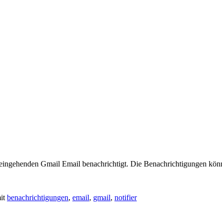
i eingehenden Gmail Email benachrichtigt. Die Benachrichtigungen kön
it
benachrichtigungen
,
email
,
gmail
,
notifier