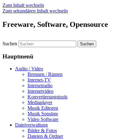
Zum Inhalt wechseln
Zum sekundären Inhalt wechseln
Freeware, Software, Opensource
Suchen
Hauptmenü
Audio / Video
Brennen / Rippen
Internet-TV
Internetradio
Internetvideo
Konvertierungstools
Mediaplayer
Musik Editoren
Musik Sonstige
Video Software
Dateiverwaltung
Bilder & Fotos
Dateien & Ordner