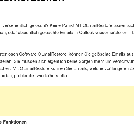
 versehentlich gelöscht? Keine Panik! Mit OLmailRestore lassen sic
ich, oder absichtlich gelöschte Emails in Outlook wiederherstellen –
s…
ostenlosen Software OLmailTestore, können Sie gelöschte Emails aus
stellen. Sie müssen sich eigentlich keine Sorgen mehr um verschwu
chen. Mit OLmailRestore können Sie Emails, welche vor längeren Z
urden, problemlos wiederherstellen.
e Funktionen