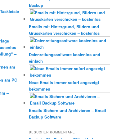
Backup
Taskleiste
Emails mit Hintergrund, Bildern und
Grusskarten verschicken – kostenlos
rlage
ostenlos
ellung“ –
Datenrettungssoftware kostenlos und
einfach
ernen am
en am PC
Neue Emails immer sofort angezeigt
bekommen
mm –
Emails Sichern und Archivieren – Email
Backup Software
BESUCHER KOMMENTARE