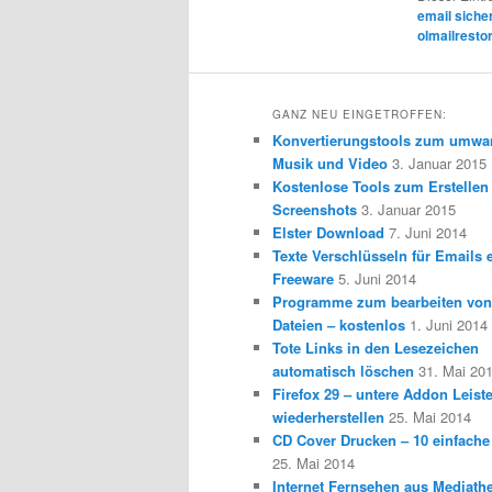
email siche
olmailresto
GANZ NEU EINGETROFFEN:
Konvertierungstools zum umwa
Musik und Video
3. Januar 2015
Kostenlose Tools zum Erstellen
Screenshots
3. Januar 2015
Elster Download
7. Juni 2014
Texte Verschlüsseln für Emails e
Freeware
5. Juni 2014
Programme zum bearbeiten vo
Dateien – kostenlos
1. Juni 2014
Tote Links in den Lesezeichen
automatisch löschen
31. Mai 20
Firefox 29 – untere Addon Leist
wiederherstellen
25. Mai 2014
CD Cover Drucken – 10 einfache
25. Mai 2014
Internet Fernsehen aus Mediath