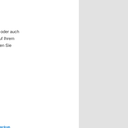
 oder auch
uf Ihrem
en Sie
backup
,