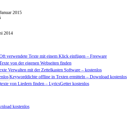
 Januar 2015
5
ni 2014
Oft verwendete Texte mit einem Klick einfügen – Freeware
Texte von der eigenen Webseiten finden
exte Verwalten mit der Zettelkasten Software – kostenlos
Keyworddichte offline in Texten ermitteln – Download kostenlos
exte von Liedern finden – LyricsGetter kostenlos
wnload kostenlos