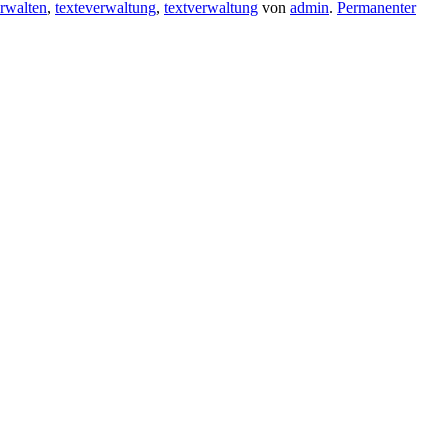
erwalten
,
texteverwaltung
,
textverwaltung
von
admin
.
Permanenter