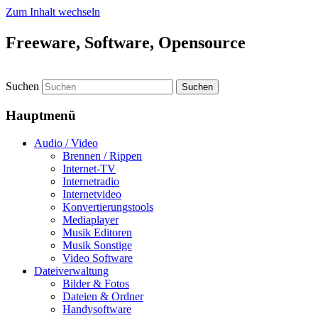
Zum Inhalt wechseln
Freeware, Software, Opensource
Suchen
Hauptmenü
Audio / Video
Brennen / Rippen
Internet-TV
Internetradio
Internetvideo
Konvertierungstools
Mediaplayer
Musik Editoren
Musik Sonstige
Video Software
Dateiverwaltung
Bilder & Fotos
Dateien & Ordner
Handysoftware