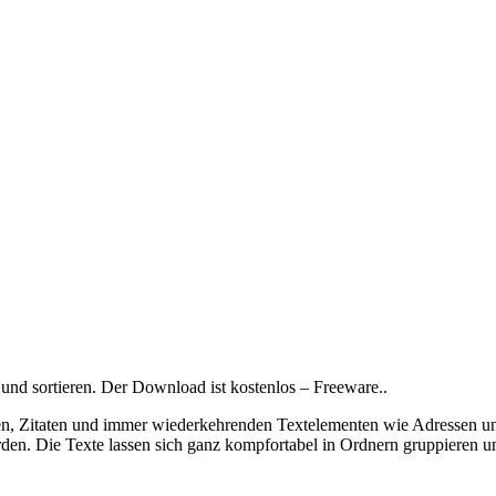
 und sortieren. Der Download ist kostenlos – Freeware..
, Zitaten und immer wiederkehrenden Textelementen wie Adressen und
rden. Die Texte lassen sich ganz kompfortabel in Ordnern gruppieren u