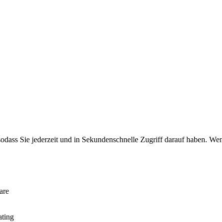
ass Sie jederzeit und in Sekundenschnelle Zugriff darauf haben. Wenn 
are
ating