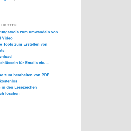
ETROFFEN
erungstools zum umwandeln von
d Video
e Tools zum Erstellen von
ots
wnload
chlüsseln für Emails etc. –
e zum bearbeiten von PDF
 kostenlos
s in den Lesezeichen
ch löschen