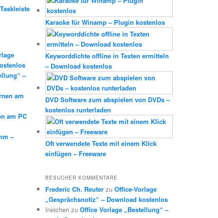
Taskleiste
Karaoke für Winamp – Plugin kostenlos
rlage
Keyworddichte offline in Texten ermitteln
ostenlos
– Download kostenlos
ellung“ –
ernen am
DVD Software zum abspielen von DVDs –
kostenlos runterladen
en am PC
mm –
Oft verwendete Texte mit einem Klick
einfügen – Freeware
BESUCHER KOMMENTARE
Frederic Ch. Reuter
zu
Office-Vorlage
„Gesprächsnotiz“ – Download kostenlos
Ineichen
zu
Office Vorlage „Bestellung“ –