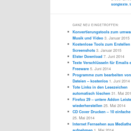
songtexte
,
GANZ NEU EINGETROFFEN:
Konvertierungstools zum umwa
Musik und Video
3. Januar 2015
Kostenlose Tools zum Erstellen
Screenshots
3. Januar 2015
Elster Download
7. Juni 2014
Texte Verschlüsseln für Emails e
Freeware
5. Juni 2014
Programme zum bearbeiten vo
Dateien – kostenlos
1. Juni 2014
Tote Links in den Lesezeichen
automatisch löschen
31. Mai 20
Firefox 29 – untere Addon Leist
wiederherstellen
25. Mai 2014
CD Cover Drucken – 10 einfache
25. Mai 2014
Internet Fernsehen aus Mediath
aufnehmen
1. Mai 2014