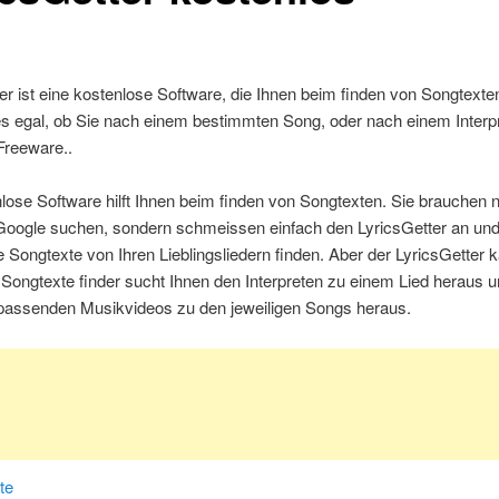
er ist eine kostenlose Software, die Ihnen beim finden von Songtexten 
es egal, ob Sie nach einem bestimmten Song, oder nach einem Interp
Freeware..
lose Software hilft Ihnen beim finden von Songtexten. Sie brauchen 
 Google suchen, sondern schmeissen einfach den LyricsGetter an und
e Songtexte von Ihren Lieblingsliedern finden. Aber der LyricsGetter
Songtexte finder sucht Ihnen den Interpreten zu einem Lied heraus 
 passenden Musikvideos zu den jeweiligen Songs heraus.