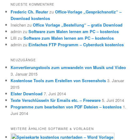
NEUESTE KOMMENTARE
Frederic Ch. Reuter
zu
Office-Vorlage „Gesprächsnotiz“ –
Download kostenlos
Ineichen
zu
Office Vorlage „Bestellung“ – gratis Download
admin
zu
Software zum Malen lernen am PC – kostenlos
Lilli
zu
Software zum Malen lernen am PC – kostenlos
admin
zu
Einfaches FTP Programm – Cyberduck kostenlos
NEUZUGÄNGE
Konvertierungstools zum umwandeln von Musik und Video
3. Januar 2015
Kostenlose Tools zum Erstellen von Screenshots
3. Januar
2015
Elster Download
7. Juni 2014
Texte Verschlüsseln für Emails etc. – Freeware
5. Juni 2014
Programme zum bearbeiten von PDF Dateien – kostenlos
1.
Juni 2014
WEITERE ÄHNLICHE SOFTWARE & VORLAGEN