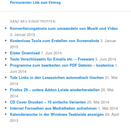
Permanenter Link zum Eintrag
.
GANZ NEU EINGETROFFEN:
Konvertierungstools zum umwandeln von Musik und Video
3. Januar 2015
Kostenlose Tools zum Erstellen von Screenshots
3. Januar
2015
Elster Download
7. Juni 2014
Texte Verschlüsseln für Emails etc. – Freeware
5. Juni 2014
Programme zum bearbeiten von PDF Dateien – kostenlos
1.
Juni 2014
Tote Links in den Lesezeichen automatisch löschen
31. Mai
2014
Firefox 29 – untere Addon Leiste wiederherstellen
25. Mai
2014
CD Cover Drucken – 10 einfache Varianten
25. Mai 2014
Internet Fernsehen aus Mediatheken aufnehmen
1. Mai 2014
Kalenderwoche in der Windows Taskleiste anzeigen
29. April
2013