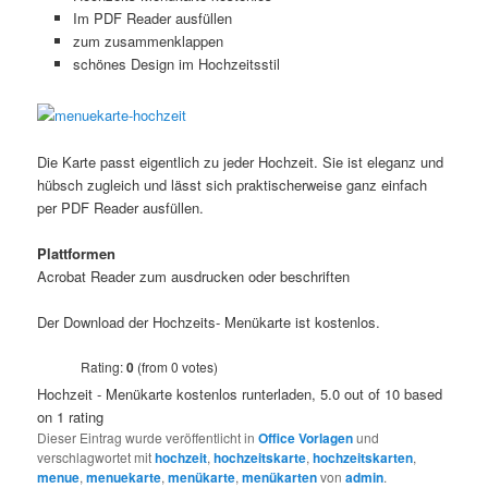
Im PDF Reader ausfüllen
zum zusammenklappen
schönes Design im Hochzeitsstil
Die Karte passt eigentlich zu jeder Hochzeit. Sie ist eleganz und
hübsch zugleich und lässt sich praktischerweise ganz einfach
per PDF Reader ausfüllen.
Plattformen
Acrobat Reader zum ausdrucken oder beschriften
Der Download der Hochzeits- Menükarte ist kostenlos.
Rating:
0
(from 0 votes)
Hochzeit - Menükarte kostenlos runterladen
,
5.0
out of
10
based
on
1
rating
Dieser Eintrag wurde veröffentlicht in
Office Vorlagen
und
verschlagwortet mit
hochzeit
,
hochzeitskarte
,
hochzeitskarten
,
menue
,
menuekarte
,
menükarte
,
menükarten
von
admin
.