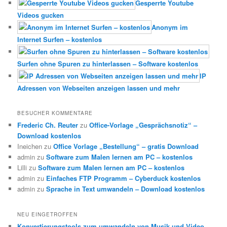
Gesperrte Youtube
Videos gucken
Anonym im
Internet Surfen – kostenlos
Surfen ohne Spuren zu hinterlassen – Software kostenlos
IP
Adressen von Webseiten anzeigen lassen und mehr
BESUCHER KOMMENTARE
Frederic Ch. Reuter
zu
Office-Vorlage „Gesprächsnotiz“ –
Download kostenlos
Ineichen
zu
Office Vorlage „Bestellung“ – gratis Download
admin
zu
Software zum Malen lernen am PC – kostenlos
Lilli
zu
Software zum Malen lernen am PC – kostenlos
admin
zu
Einfaches FTP Programm – Cyberduck kostenlos
admin
zu
Sprache in Text umwandeln – Download kostenlos
NEU EINGETROFFEN
Konvertierungstools zum umwandeln von Musik und Video