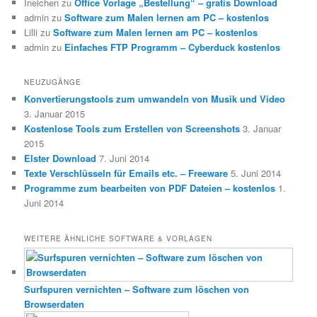
Ineichen
zu
Office Vorlage „Bestellung“ – gratis Download
admin
zu
Software zum Malen lernen am PC – kostenlos
Lilli
zu
Software zum Malen lernen am PC – kostenlos
admin
zu
Einfaches FTP Programm – Cyberduck kostenlos
NEUZUGÄNGE
Konvertierungstools zum umwandeln von Musik und Video
3. Januar 2015
Kostenlose Tools zum Erstellen von Screenshots
3. Januar
2015
Elster Download
7. Juni 2014
Texte Verschlüsseln für Emails etc. – Freeware
5. Juni 2014
Programme zum bearbeiten von PDF Dateien – kostenlos
1.
Juni 2014
WEITERE ÄHNLICHE SOFTWARE & VORLAGEN
Surfspuren vernichten – Software zum löschen von
Browserdaten