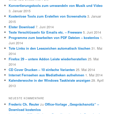
Konvertierungstools zum umwandeln von Musik und Video
3. Januar 2015
Kostenlose Tools zum Erstellen von Screenshots
3. Januar
2015
Elster Download
7. Juni 2014
Texte Verschlüsseln für Emails etc. – Freeware
5. Juni 2014
Programme zum bearbeiten von PDF Dateien – kostenlos
1.
Juni 2014
Tote Links in den Lesezeichen automatisch löschen
31. Mai
2014
Firefox 29 – untere Addon Leiste wiederherstellen
25. Mai
2014
CD Cover Drucken – 10 einfache Varianten
25. Mai 2014
Internet Fernsehen aus Mediatheken aufnehmen
1. Mai 2014
Kalenderwoche in der Windows Taskleiste anzeigen
29. April
2013
NEUESTE KOMMENTARE
Frederic Ch. Reuter
zu
Office-Vorlage „Gesprächsnotiz“ –
Download kostenlos