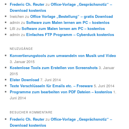
Frederic Ch. Reuter
zu
Office-Vorlage „Gesprächsnotiz“ –
Download kostenlos
Ineichen
zu
Office Vorlage „Bestellung“ – gratis Download
admin
zu
Software zum Malen lernen am PC – kostenlos
Lilli
zu
Software zum Malen lernen am PC – kostenlos
admin
zu
Einfaches FTP Programm – Cyberduck kostenlos
NEUZUGÄNGE
Konvertierungstools zum umwandeln von Musik und Video
3. Januar 2015
Kostenlose Tools zum Erstellen von Screenshots
3. Januar
2015
Elster Download
7. Juni 2014
Texte Verschlüsseln für Emails etc. – Freeware
5. Juni 2014
Programme zum bearbeiten von PDF Dateien – kostenlos
1.
Juni 2014
BESUCHER KOMMENTARE
Frederic Ch. Reuter
zu
Office-Vorlage „Gesprächsnotiz“ –
Download kostenlos