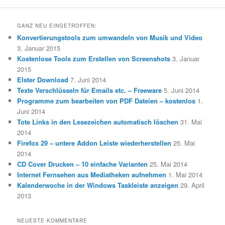
GANZ NEU EINGETROFFEN:
Konvertierungstools zum umwandeln von Musik und Video
3. Januar 2015
Kostenlose Tools zum Erstellen von Screenshots
3. Januar
2015
Elster Download
7. Juni 2014
Texte Verschlüsseln für Emails etc. – Freeware
5. Juni 2014
Programme zum bearbeiten von PDF Dateien – kostenlos
1.
Juni 2014
Tote Links in den Lesezeichen automatisch löschen
31. Mai
2014
Firefox 29 – untere Addon Leiste wiederherstellen
25. Mai
2014
CD Cover Drucken – 10 einfache Varianten
25. Mai 2014
Internet Fernsehen aus Mediatheken aufnehmen
1. Mai 2014
Kalenderwoche in der Windows Taskleiste anzeigen
29. April
2013
NEUESTE KOMMENTARE