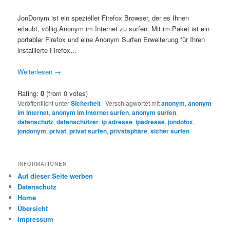
JonDonym ist ein spezieller Firefox Browser, der es Ihnen
erlaubt, völlig Anonym im Internet zu surfen. Mit im Paket ist ein
portabler Firefox und eine Anonym Surfen Erweiterung für Ihren
installierte Firefox…
Weiterlesen
→
Rating:
0
(from 0 votes)
Veröffentlicht unter
Sicherheit
|
Verschlagwortet mit
anonym
,
anonym
im internet
,
anonym im internet surfen
,
anonym surfen
,
datenschutz
,
datenschützer
,
ip adresse
,
ipadresse
,
jondofox
,
jondonym
,
privat
,
privat surfen
,
privatsphäre
,
sicher surfen
INFORMATIONEN
Auf dieser Seite werben
Datenschutz
Home
Übersicht
Impressum