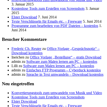
3. Januar 2015
Kostenlose Tools zum Erstellen von Screenshots
3. Januar
2015
Elster Download
7. Juni 2014
Texte Verschlüsseln für Emails etc. – Freeware
5. Juni 2014
Programme zum bearbeiten von PDF Dateien – kostenlos
1.
Juni 2014
Besucher Kommentare
Frederic Ch. Reuter
zu
Office-Vorlage „Gesprächsnotiz“ –
Download kostenlos
Ineichen
zu
Office Vorlage „Bestellung“ – gratis Download
admin
zu
Software zum Malen lernen am PC – kostenlos
Lilli
zu
Software zum Malen lernen am PC – kostenlos
admin
zu
Einfaches FTP Programm – Cyberduck kostenlos
admin
zu
Sprache in Text umwandeln – Download kostenlos
Neu eingetroffen
Konvertierungstools zum umwandeln von Musik und Video
Kostenlose Tools zum Erstellen von Screenshots
Elster Download
Texte Verschlüsseln für Emails etc. – Freeware