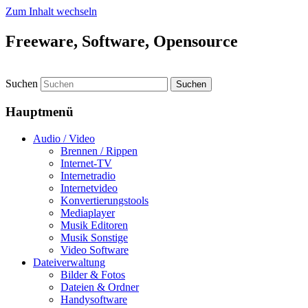
Zum Inhalt wechseln
Freeware, Software, Opensource
Suchen
Hauptmenü
Audio / Video
Brennen / Rippen
Internet-TV
Internetradio
Internetvideo
Konvertierungstools
Mediaplayer
Musik Editoren
Musik Sonstige
Video Software
Dateiverwaltung
Bilder & Fotos
Dateien & Ordner
Handysoftware