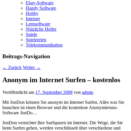
Ebay-Software
Handy Software
Hobby
Internet
Lernsoftware
Nützliche Helfer
Spiele
Spielereien
Telekommunikation
Beitrags-Navigation
←
Zurück
Weiter
→
Anonym im Internet Surfen – kostenlos
Veröffentlicht am
17. September 2008
von
admin
Mit JonDon können Sie anonym im Internet Surfen. Alles was Sie
brauchen ist einen Browser und die kostenlose Anonymieruns-
Software JonDo…
JonDon vernichtet Ihre Surfspuren im Internet. Die Wege, die Sie
beim Surfen gehen, werden verschlüsselt über verschiedene und