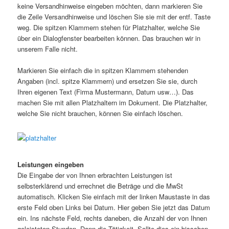
keine Versandhinweise eingeben möchten, dann markieren Sie
die Zeile Versandhinweise und löschen Sie sie mit der entf. Taste
weg. Die spitzen Klammern stehen für Platzhalter, welche Sie
über ein Dialogfenster bearbeiten können. Das brauchen wir in
unserem Falle nicht.
Markieren Sie einfach die in spitzen Klammern stehenden
Angaben (incl. spitze Klammern) und ersetzen Sie sie, durch
Ihren eigenen Text (Firma Mustermann, Datum usw…). Das
machen Sie mit allen Platzhaltern im Dokument. Die Platzhalter,
welche Sie nicht brauchen, können Sie einfach löschen.
Leistungen eingeben
Die Eingabe der von Ihnen erbrachten Leistungen ist
selbsterklärend und errechnet die Beträge und die MwSt
automatisch. Klicken Sie einfach mit der linken Maustaste in das
erste Feld oben Links bei Datum. Hier geben Sie jetzt das Datum
ein. Ins nächste Feld, rechts daneben, die Anzahl der von Ihnen
geleisteten Stunden. Dann die Tätigkeit. Sollte dies ein bisschen