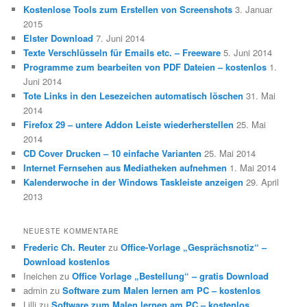
Kostenlose Tools zum Erstellen von Screenshots
3. Januar
2015
Elster Download
7. Juni 2014
Texte Verschlüsseln für Emails etc. – Freeware
5. Juni 2014
Programme zum bearbeiten von PDF Dateien – kostenlos
1.
Juni 2014
Tote Links in den Lesezeichen automatisch löschen
31. Mai
2014
Firefox 29 – untere Addon Leiste wiederherstellen
25. Mai
2014
CD Cover Drucken – 10 einfache Varianten
25. Mai 2014
Internet Fernsehen aus Mediatheken aufnehmen
1. Mai 2014
Kalenderwoche in der Windows Taskleiste anzeigen
29. April
2013
NEUESTE KOMMENTARE
Frederic Ch. Reuter
zu
Office-Vorlage „Gesprächsnotiz“ –
Download kostenlos
Ineichen
zu
Office Vorlage „Bestellung“ – gratis Download
admin
zu
Software zum Malen lernen am PC – kostenlos
Lilli
zu
Software zum Malen lernen am PC – kostenlos