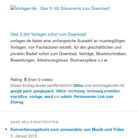
Über 2.500 Vorlagen sofort zum Download!
vorlagen.de bietet eine umfangreiche Auswahl an mustergültigen
Vorlagen, von Fachautoren erstellt, für den geschäftlichen und
privaten Bedarf sofort zum Download. Verträge, Musterschreiben,
Bewerbungen, Arbeitszeugnisse, Businesspläne u.v.w.
Rating:
0
(from 0 votes)
Dieser Eintrag wurde veröffentlicht in
Office
und verschlagwortet mit
google pack
,
googlepack
,
Office
,
rechnung
,
rechnung erstellen
,
staroffice
,
vorlage
,
word
von
admin
.
Permanenter Link zum
Eintrag
.
GANZ NEU EINGETROFFEN:
Konvertierungstools zum umwandeln von Musik und Video
3. Januar 2015