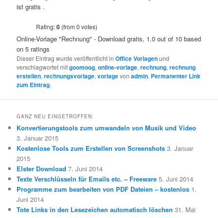
ist gratis .
Rating:
0
(from 0 votes)
Online-Vorlage "Rechnung" - Download gratis
,
1.0
out of
10
based
on
5
ratings
Dieser Eintrag wurde veröffentlicht in
Office Vorlagen
und
verschlagwortet mit
goomoog
,
online-vorlage
,
rechnung
,
rechnung
erstellen
,
rechnungsvorlage
,
vorlage
von
admin
.
Permanenter Link
zum Eintrag
.
GANZ NEU EINGETROFFEN:
Konvertierungstools zum umwandeln von Musik und Video
3. Januar 2015
Kostenlose Tools zum Erstellen von Screenshots
3. Januar
2015
Elster Download
7. Juni 2014
Texte Verschlüsseln für Emails etc. – Freeware
5. Juni 2014
Programme zum bearbeiten von PDF Dateien – kostenlos
1.
Juni 2014
Tote Links in den Lesezeichen automatisch löschen
31. Mai