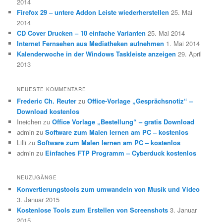
2014
Firefox 29 – untere Addon Leiste wiederherstellen
25. Mai
2014
CD Cover Drucken – 10 einfache Varianten
25. Mai 2014
Internet Fernsehen aus Mediatheken aufnehmen
1. Mai 2014
Kalenderwoche in der Windows Taskleiste anzeigen
29. April
2013
NEUESTE KOMMENTARE
Frederic Ch. Reuter
zu
Office-Vorlage „Gesprächsnotiz“ –
Download kostenlos
Ineichen
zu
Office Vorlage „Bestellung“ – gratis Download
admin
zu
Software zum Malen lernen am PC – kostenlos
Lilli
zu
Software zum Malen lernen am PC – kostenlos
admin
zu
Einfaches FTP Programm – Cyberduck kostenlos
NEUZUGÄNGE
Konvertierungstools zum umwandeln von Musik und Video
3. Januar 2015
Kostenlose Tools zum Erstellen von Screenshots
3. Januar
2015