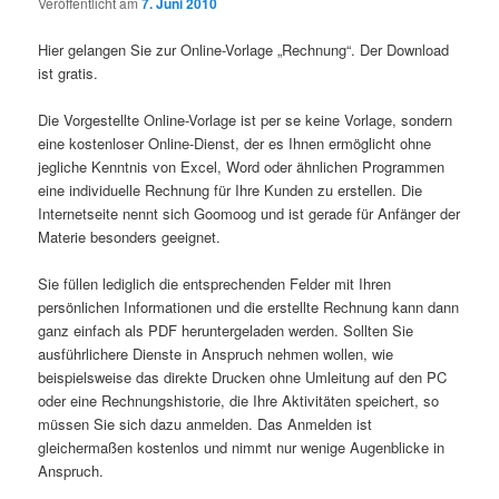
Veröffentlicht am
7. Juni 2010
Hier gelangen Sie zur Online-Vorlage „Rechnung“. Der Download
ist gratis.
Die Vorgestellte Online-Vorlage ist per se keine Vorlage, sondern
eine kostenloser Online-Dienst, der es Ihnen ermöglicht ohne
jegliche Kenntnis von Excel, Word oder ähnlichen Programmen
eine individuelle Rechnung für Ihre Kunden zu erstellen. Die
Internetseite nennt sich Goomoog und ist gerade für Anfänger der
Materie besonders geeignet.
Sie füllen lediglich die entsprechenden Felder mit Ihren
persönlichen Informationen und die erstellte Rechnung kann dann
ganz einfach als PDF heruntergeladen werden. Sollten Sie
ausführlichere Dienste in Anspruch nehmen wollen, wie
beispielsweise das direkte Drucken ohne Umleitung auf den PC
oder eine Rechnungshistorie, die Ihre Aktivitäten speichert, so
müssen Sie sich dazu anmelden. Das Anmelden ist
gleichermaßen kostenlos und nimmt nur wenige Augenblicke in
Anspruch.