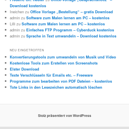
Download kostenlos
Ineichen
zu
Office Vorlage „Bestellung“ – gratis Download
admin
zu
Software zum Malen lernen am PC – kostenlos
Lilli
zu
Software zum Malen lernen am PC – kostenlos
admin
zu
Einfaches FTP Programm – Cyberduck kostenlos
admin
zu
Sprache in Text umwandeln – Download kostenlos
NEU EINGETROFFEN
Konvertierungstools zum umwandeln von Musik und Video
Kostenlose Tools zum Erstellen von Screenshots
Elster Download
Texte Verschlüsseln für Emails etc. – Freeware
Programme zum bearbeiten von PDF Dateien – kostenlos
Tote Links in den Lesezeichen automatisch löschen
Stolz präsentiert von WordPress