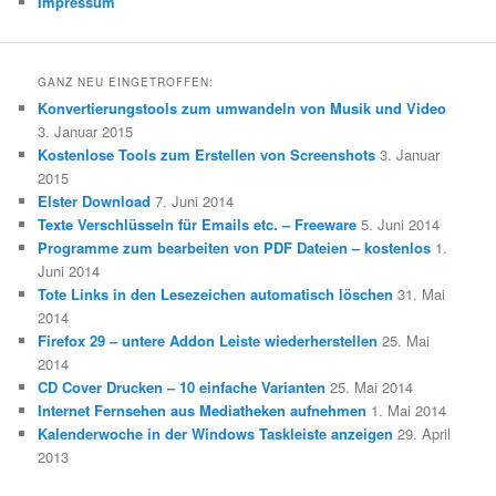
Impressum
GANZ NEU EINGETROFFEN:
Konvertierungstools zum umwandeln von Musik und Video
3. Januar 2015
Kostenlose Tools zum Erstellen von Screenshots
3. Januar
2015
Elster Download
7. Juni 2014
Texte Verschlüsseln für Emails etc. – Freeware
5. Juni 2014
Programme zum bearbeiten von PDF Dateien – kostenlos
1.
Juni 2014
Tote Links in den Lesezeichen automatisch löschen
31. Mai
2014
Firefox 29 – untere Addon Leiste wiederherstellen
25. Mai
2014
CD Cover Drucken – 10 einfache Varianten
25. Mai 2014
Internet Fernsehen aus Mediatheken aufnehmen
1. Mai 2014
Kalenderwoche in der Windows Taskleiste anzeigen
29. April
2013