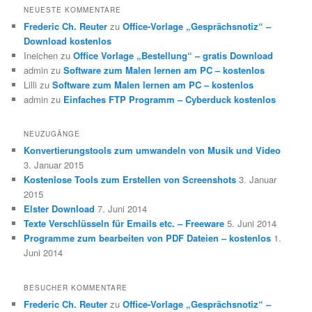
NEUESTE KOMMENTARE
Frederic Ch. Reuter
zu
Office-Vorlage „Gesprächsnotiz“ –
Download kostenlos
Ineichen
zu
Office Vorlage „Bestellung“ – gratis Download
admin
zu
Software zum Malen lernen am PC – kostenlos
Lilli
zu
Software zum Malen lernen am PC – kostenlos
admin
zu
Einfaches FTP Programm – Cyberduck kostenlos
NEUZUGÄNGE
Konvertierungstools zum umwandeln von Musik und Video
3. Januar 2015
Kostenlose Tools zum Erstellen von Screenshots
3. Januar
2015
Elster Download
7. Juni 2014
Texte Verschlüsseln für Emails etc. – Freeware
5. Juni 2014
Programme zum bearbeiten von PDF Dateien – kostenlos
1.
Juni 2014
BESUCHER KOMMENTARE
Frederic Ch. Reuter
zu
Office-Vorlage „Gesprächsnotiz“ –