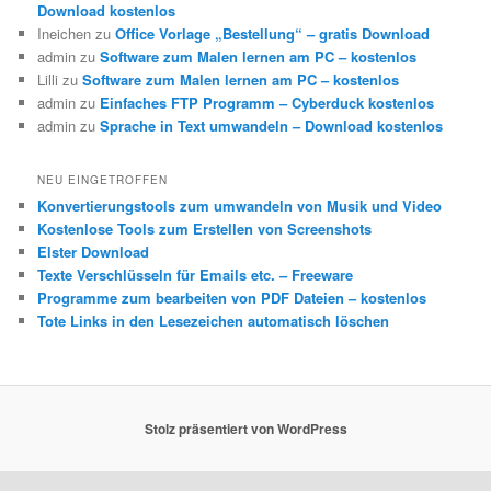
Download kostenlos
Ineichen
zu
Office Vorlage „Bestellung“ – gratis Download
admin
zu
Software zum Malen lernen am PC – kostenlos
Lilli
zu
Software zum Malen lernen am PC – kostenlos
admin
zu
Einfaches FTP Programm – Cyberduck kostenlos
admin
zu
Sprache in Text umwandeln – Download kostenlos
NEU EINGETROFFEN
Konvertierungstools zum umwandeln von Musik und Video
Kostenlose Tools zum Erstellen von Screenshots
Elster Download
Texte Verschlüsseln für Emails etc. – Freeware
Programme zum bearbeiten von PDF Dateien – kostenlos
Tote Links in den Lesezeichen automatisch löschen
Stolz präsentiert von WordPress