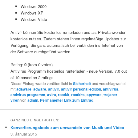
Windows 2000
Windows XP
Windows Vista
Antivir können Sie kostenlos runterladen und als Privatanwender
kostenlos nutzen. Zudem stehen Ihnen regelmäßige Updates zur
Verfügung, die ganz automatisch bei verbinden ins Internet von
der Software durchgeführt werden.
Rating:
0
(from 0 votes)
Antivirus Programm kostenlos runterladen - neue Version
,
7.0
out
of
10
based on
2
ratings
Dieser Eintrag wurde veröffentlicht in
Sicherheit
und verschlagwortet
mit
adaware
,
adware
,
antivir
,
antivir personal edition
,
antivirus
,
antivirus programm
,
avira
,
rootkit
,
rootkits
,
spyware
,
trojaner
,
viren
von
admin
.
Permanenter Link zum Eintrag
.
GANZ NEU EINGETROFFEN:
Konvertierungstools zum umwandeln von Musik und Video
3. Januar 2015