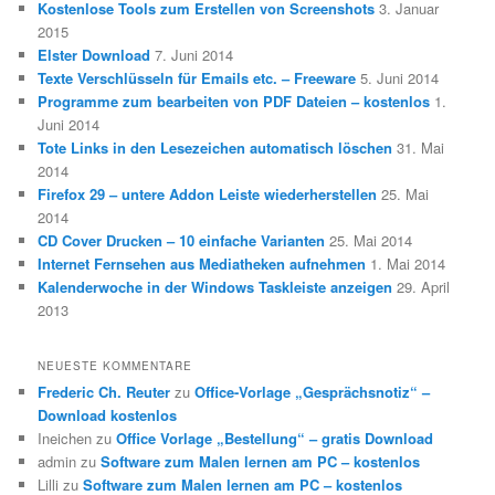
Kostenlose Tools zum Erstellen von Screenshots
3. Januar
2015
Elster Download
7. Juni 2014
Texte Verschlüsseln für Emails etc. – Freeware
5. Juni 2014
Programme zum bearbeiten von PDF Dateien – kostenlos
1.
Juni 2014
Tote Links in den Lesezeichen automatisch löschen
31. Mai
2014
Firefox 29 – untere Addon Leiste wiederherstellen
25. Mai
2014
CD Cover Drucken – 10 einfache Varianten
25. Mai 2014
Internet Fernsehen aus Mediatheken aufnehmen
1. Mai 2014
Kalenderwoche in der Windows Taskleiste anzeigen
29. April
2013
NEUESTE KOMMENTARE
Frederic Ch. Reuter
zu
Office-Vorlage „Gesprächsnotiz“ –
Download kostenlos
Ineichen
zu
Office Vorlage „Bestellung“ – gratis Download
admin
zu
Software zum Malen lernen am PC – kostenlos
Lilli
zu
Software zum Malen lernen am PC – kostenlos