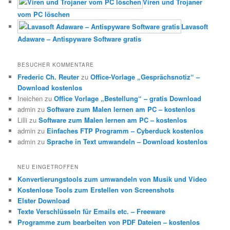
Viren und Trojaner
vom PC löschen
Lavasoft
Adaware – Antispyware Software gratis
BESUCHER KOMMENTARE
Frederic Ch. Reuter
zu
Office-Vorlage „Gesprächsnotiz“ –
Download kostenlos
Ineichen
zu
Office Vorlage „Bestellung“ – gratis Download
admin
zu
Software zum Malen lernen am PC – kostenlos
Lilli
zu
Software zum Malen lernen am PC – kostenlos
admin
zu
Einfaches FTP Programm – Cyberduck kostenlos
admin
zu
Sprache in Text umwandeln – Download kostenlos
NEU EINGETROFFEN
Konvertierungstools zum umwandeln von Musik und Video
Kostenlose Tools zum Erstellen von Screenshots
Elster Download
Texte Verschlüsseln für Emails etc. – Freeware
Programme zum bearbeiten von PDF Dateien – kostenlos