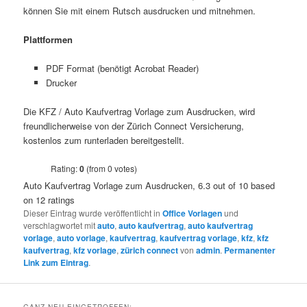
können Sie mit einem Rutsch ausdrucken und mitnehmen.
Plattformen
PDF Format (benötigt Acrobat Reader)
Drucker
Die KFZ / Auto Kaufvertrag Vorlage zum Ausdrucken, wird
freundlicherweise von der Zürich Connect Versicherung,
kostenlos zum runterladen bereitgestellt.
Rating:
0
(from 0 votes)
Auto Kaufvertrag Vorlage zum Ausdrucken
,
6.3
out of
10
based
on
12
ratings
Dieser Eintrag wurde veröffentlicht in
Office Vorlagen
und
verschlagwortet mit
auto
,
auto kaufvertrag
,
auto kaufvertrag
vorlage
,
auto vorlage
,
kaufvertrag
,
kaufvertrag vorlage
,
kfz
,
kfz
kaufvertrag
,
kfz vorlage
,
zürich connect
von
admin
.
Permanenter
Link zum Eintrag
.