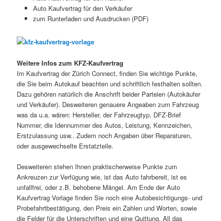
Auto Kaufvertrag für den Verkäufer
zum Runterladen und Ausdrucken (PDF)
Weitere Infos zum KFZ-Kaufvertrag
Im Kaufvertrag der Zürich Connect, finden Sie wichtige Punkte,
die Sie beim Autokauf beachten und schriftlich festhalten sollten.
Dazu gehören natürlich die Anschrift beider Parteien (Autokäufer
und Verkäufer). Desweiteren genauere Angeaben zum Fahrzeug
was da u.a. wären: Hersteller, der Fahrzeugtyp, DFZ-Brief
Nummer, die Idennummer des Autos, Leistung, Kennzeichen,
Erstzulassung usw.. Zudem noch Angaben über Reparaturen,
oder ausgewechselte Erstatzteile.
Desweiteren stehen Ihnen praktischerweise Punkte zum
Ankreuzen zur Verfügung wie, ist das Auto fahrbereit, ist es
unfallfrei, oder z.B. behobene Mängel. Am Ende der Auto
Kaufvertrag Vorlage finden Sie noch eine Autobesichtigungs- und
Probefahrtbestätigung, den Preis ein Zahlen und Worten, sowie
die Felder für die Unterschriften und eine Quittung. All das