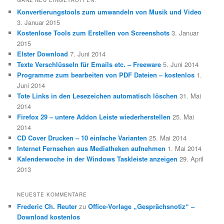
GANZ NEU EINGETROFFEN:
Konvertierungstools zum umwandeln von Musik und Video
3. Januar 2015
Kostenlose Tools zum Erstellen von Screenshots
3. Januar
2015
Elster Download
7. Juni 2014
Texte Verschlüsseln für Emails etc. – Freeware
5. Juni 2014
Programme zum bearbeiten von PDF Dateien – kostenlos
1.
Juni 2014
Tote Links in den Lesezeichen automatisch löschen
31. Mai
2014
Firefox 29 – untere Addon Leiste wiederherstellen
25. Mai
2014
CD Cover Drucken – 10 einfache Varianten
25. Mai 2014
Internet Fernsehen aus Mediatheken aufnehmen
1. Mai 2014
Kalenderwoche in der Windows Taskleiste anzeigen
29. April
2013
NEUESTE KOMMENTARE
Frederic Ch. Reuter
zu
Office-Vorlage „Gesprächsnotiz“ –
Download kostenlos