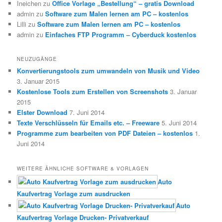
Ineichen
zu
Office Vorlage „Bestellung“ – gratis Download
admin
zu
Software zum Malen lernen am PC – kostenlos
Lilli
zu
Software zum Malen lernen am PC – kostenlos
admin
zu
Einfaches FTP Programm – Cyberduck kostenlos
NEUZUGÄNGE
Konvertierungstools zum umwandeln von Musik und Video
3. Januar 2015
Kostenlose Tools zum Erstellen von Screenshots
3. Januar
2015
Elster Download
7. Juni 2014
Texte Verschlüsseln für Emails etc. – Freeware
5. Juni 2014
Programme zum bearbeiten von PDF Dateien – kostenlos
1.
Juni 2014
WEITERE ÄHNLICHE SOFTWARE & VORLAGEN
Auto
Kaufvertrag Vorlage zum ausdrucken
Auto
Kaufvertrag Vorlage Drucken- Privatverkauf