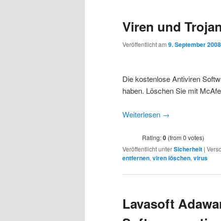
Viren und Troja
Veröffentlicht am
9. September 2008
Die kostenlose Antiviren Softw
haben. Löschen Sie mit McAfee
Weiterlesen
→
Rating:
0
(from 0 votes)
Veröffentlicht unter
Sicherheit
|
Versc
entfernen
,
viren löschen
,
virus
Lavasoft Adawar