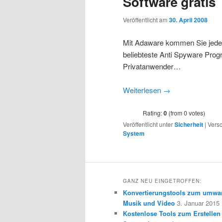
Software gratis
Veröffentlicht am
30. April 2008
Mit Adaware kommen Sie jeder
beliebteste Anti Spyware Pro
Privatanwender…
Weiterlesen
→
Rating:
0
(from 0 votes)
Veröffentlicht unter
Sicherheit
|
Versc
System
GANZ NEU EINGETROFFEN:
Konvertierungstools zum umwa
Musik und Video
3. Januar 2015
Kostenlose Tools zum Erstellen