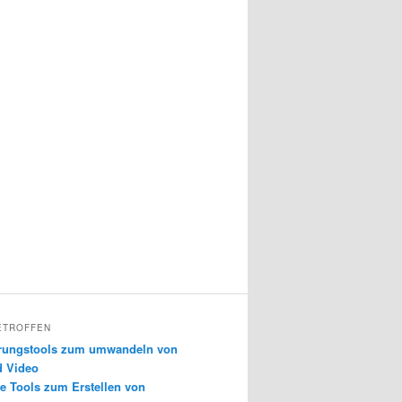
ETROFFEN
erungstools zum umwandeln von
d Video
e Tools zum Erstellen von