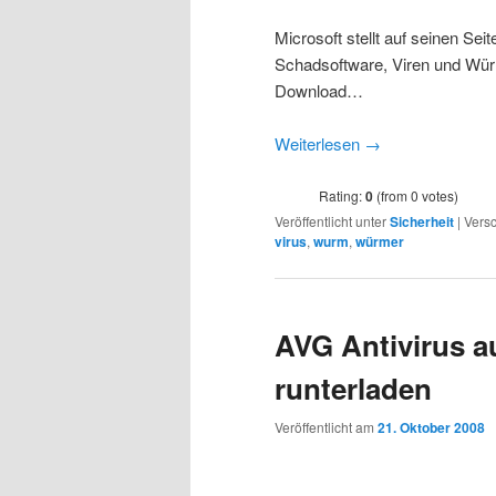
Microsoft stellt auf seinen Sei
Schadsoftware, Viren und Wür
Download…
Weiterlesen
→
Rating:
0
(from 0 votes)
Veröffentlicht unter
Sicherheit
|
Versc
virus
,
wurm
,
würmer
AVG Antivirus a
runterladen
Veröffentlicht am
21. Oktober 2008