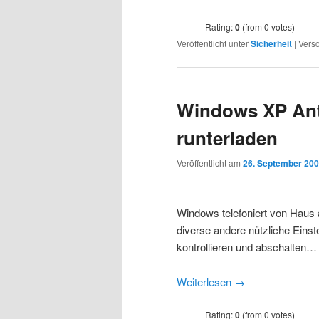
Rating:
0
(from 0 votes)
Veröffentlicht unter
Sicherheit
|
Versc
Windows XP Ant
runterladen
Veröffentlicht am
26. September 20
Windows telefoniert von Haus 
diverse andere nützliche Eins
kontrollieren und abschalten…
Weiterlesen
→
Rating:
0
(from 0 votes)