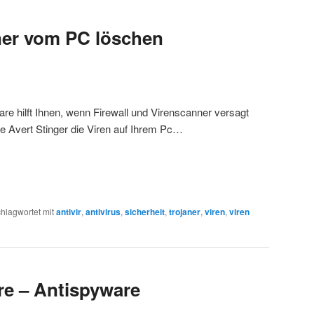
ner vom PC löschen
are hilft Ihnen, wenn Firewall und Virenscanner versagt
 Avert Stinger die Viren auf Ihrem Pc…
hlagwortet mit
antivir
,
antivirus
,
sicherheit
,
trojaner
,
viren
,
viren
e – Antispyware