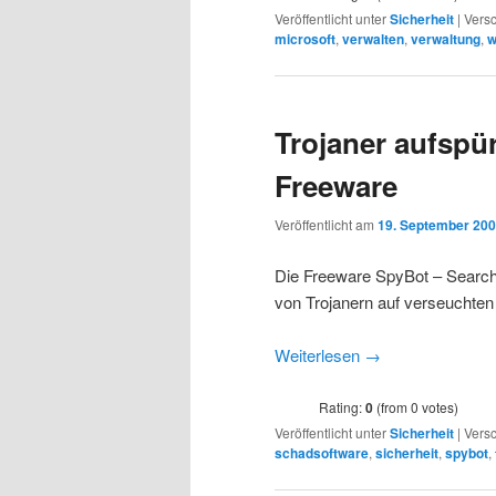
Veröffentlicht unter
Sicherheit
|
Versc
microsoft
,
verwalten
,
verwaltung
,
w
Trojaner aufspü
Freeware
Veröffentlicht am
19. September 20
Die Freeware SpyBot – Search
von Trojanern auf verseuchten
Weiterlesen
→
Rating:
0
(from 0 votes)
Veröffentlicht unter
Sicherheit
|
Versc
schadsoftware
,
sicherheit
,
spybot
,