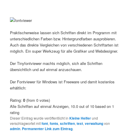
Praktischerweise lassen sich Schriften direkt im Programm mit
unterschiedlichen Farben bzw. Hintergrundfarben ausprobieren.
Auch das direkte Vergleichen von verschiedenen Schriftarten ist
möglich. Ein super Werkzeug für alle Grafiker und Webdesigner.
Der Tinyfontviewer machts möglich, sich alle Schriften
übersichtlich und auf einmal anzuschauen.
Der Fontviewer für Windows ist Freeware und damit kostenlos
erhältlich:
Rating:
0
(from 0 votes)
Alle Schriften auf einmal Anzeigen
,
10.0
out of
10
based on
1
rating
Dieser Eintrag wurde veröffentlicht in
Kleine Helfer
und
verschlagwortet mit
font
,
fonts
,
schriften
,
text
,
verwaltung
von
admin
.
Permanenter Link zum Eintrag
.