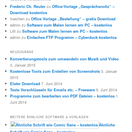
Frederic Ch. Reuter
zu
Office-Vorlage „Gesprächsnotiz“ –
Download kostenlos
Ineichen
zu
Office Vorlage „Bestellung“ – gratis Download
admin
zu
Software zum Malen lernen am PC – kostenlos
Lilli
zu
Software zum Malen lernen am PC – kostenlos
admin
zu
Einfaches FTP Programm – Cyberduck kostenlos
NEUZUGÄNGE
Konvertierungstools zum umwandeln von Musik und Video
3. Januar 2015
Kostenlose Tools zum Erstellen von Screenshots
3. Januar
2015
Elster Download
7. Juni 2014
Texte Verschlüsseln für Emails etc. – Freeware
5. Juni 2014
Programme zum bearbeiten von PDF Dateien – kostenlos
1.
Juni 2014
WEITERE ÄHNLICHE SOFTWARE & VORLAGEN
Ähnliche
Schrift wie Comic Sans – kostenlos