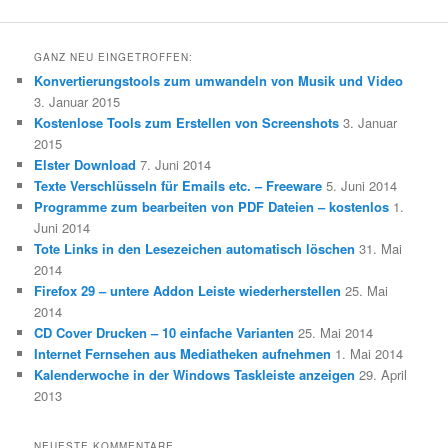
GANZ NEU EINGETROFFEN:
Konvertierungstools zum umwandeln von Musik und Video
3. Januar 2015
Kostenlose Tools zum Erstellen von Screenshots
3. Januar
2015
Elster Download
7. Juni 2014
Texte Verschlüsseln für Emails etc. – Freeware
5. Juni 2014
Programme zum bearbeiten von PDF Dateien – kostenlos
1.
Juni 2014
Tote Links in den Lesezeichen automatisch löschen
31. Mai
2014
Firefox 29 – untere Addon Leiste wiederherstellen
25. Mai
2014
CD Cover Drucken – 10 einfache Varianten
25. Mai 2014
Internet Fernsehen aus Mediatheken aufnehmen
1. Mai 2014
Kalenderwoche in der Windows Taskleiste anzeigen
29. April
2013
NEUESTE KOMMENTARE