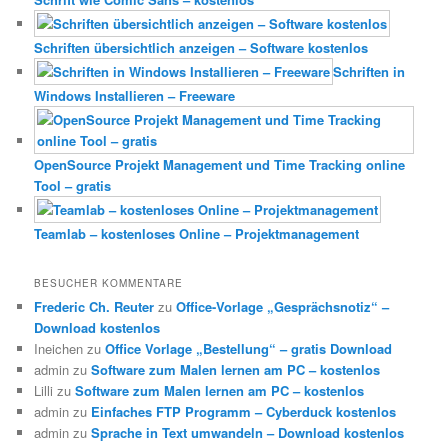
Schriften übersichtlich anzeigen – Software kostenlos
Schriften in
Windows Installieren – Freeware
OpenSource Projekt Management und Time Tracking online
Tool – gratis
Teamlab – kostenloses Online – Projektmanagement
BESUCHER KOMMENTARE
Frederic Ch. Reuter
zu
Office-Vorlage „Gesprächsnotiz“ –
Download kostenlos
Ineichen
zu
Office Vorlage „Bestellung“ – gratis Download
admin
zu
Software zum Malen lernen am PC – kostenlos
Lilli
zu
Software zum Malen lernen am PC – kostenlos
admin
zu
Einfaches FTP Programm – Cyberduck kostenlos
admin
zu
Sprache in Text umwandeln – Download kostenlos