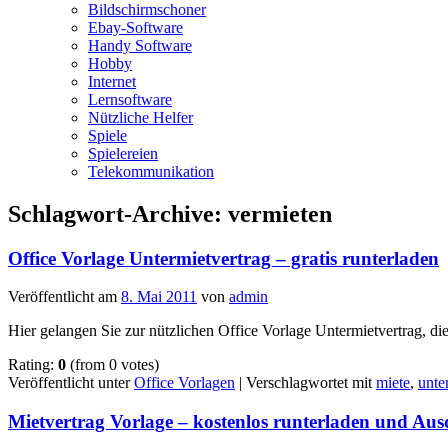
Bildschirmschoner
Ebay-Software
Handy Software
Hobby
Internet
Lernsoftware
Nützliche Helfer
Spiele
Spielereien
Telekommunikation
Schlagwort-Archive:
vermieten
Office Vorlage Untermietvertrag – gratis runterladen
Veröffentlicht am
8. Mai 2011
von
admin
Hier gelangen Sie zur nützlichen Office Vorlage Untermietvertrag, die
Rating:
0
(from 0 votes)
Veröffentlicht unter
Office Vorlagen
|
Verschlagwortet mit
miete
,
unte
Mietvertrag Vorlage – kostenlos runterladen und Au