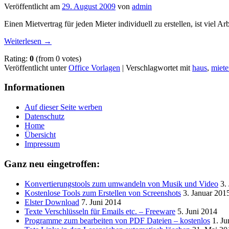
Veröffentlicht am
29. August 2009
von
admin
Einen Mietvertrag für jeden Mieter individuell zu erstellen, ist viel
Weiterlesen
→
Rating:
0
(from 0 votes)
Veröffentlicht unter
Office Vorlagen
|
Verschlagwortet mit
haus
,
miete
Informationen
Auf dieser Seite werben
Datenschutz
Home
Übersicht
Impressum
Ganz neu eingetroffen:
Konvertierungstools zum umwandeln von Musik und Video
3.
Kostenlose Tools zum Erstellen von Screenshots
3. Januar 201
Elster Download
7. Juni 2014
Texte Verschlüsseln für Emails etc. – Freeware
5. Juni 2014
Programme zum bearbeiten von PDF Dateien – kostenlos
1. Ju