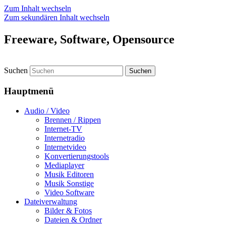
Zum Inhalt wechseln
Zum sekundären Inhalt wechseln
Freeware, Software, Opensource
Suchen
Hauptmenü
Audio / Video
Brennen / Rippen
Internet-TV
Internetradio
Internetvideo
Konvertierungstools
Mediaplayer
Musik Editoren
Musik Sonstige
Video Software
Dateiverwaltung
Bilder & Fotos
Dateien & Ordner