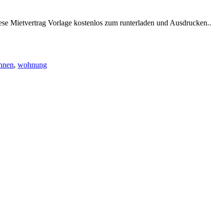
 diese Mietvertrag Vorlage kostenlos zum runterladen und Ausdrucken..
hnen
,
wohnung