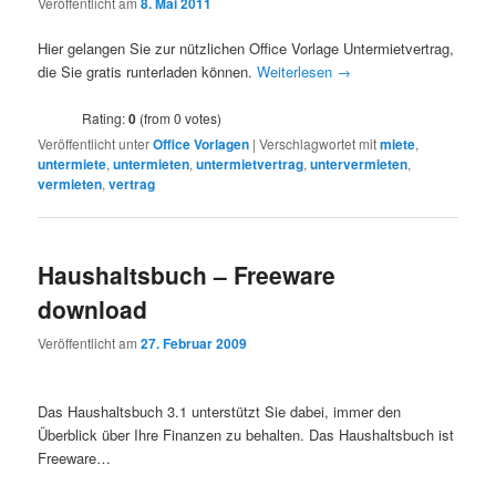
Veröffentlicht am
8. Mai 2011
Hier gelangen Sie zur nützlichen Office Vorlage Untermietvertrag,
die Sie gratis runterladen können.
Weiterlesen
→
Rating:
0
(from 0 votes)
Veröffentlicht unter
Office Vorlagen
|
Verschlagwortet mit
miete
,
untermiete
,
untermieten
,
untermietvertrag
,
untervermieten
,
vermieten
,
vertrag
Haushaltsbuch – Freeware
download
Veröffentlicht am
27. Februar 2009
Das Haushaltsbuch 3.1 unterstützt Sie dabei, immer den
Überblick über Ihre Finanzen zu behalten. Das Haushaltsbuch ist
Freeware…