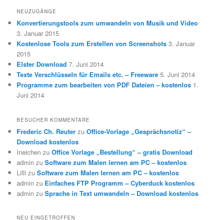
NEUZUGÄNGE
Konvertierungstools zum umwandeln von Musik und Video
3. Januar 2015
Kostenlose Tools zum Erstellen von Screenshots
3. Januar
2015
Elster Download
7. Juni 2014
Texte Verschlüsseln für Emails etc. – Freeware
5. Juni 2014
Programme zum bearbeiten von PDF Dateien – kostenlos
1.
Juni 2014
BESUCHER KOMMENTARE
Frederic Ch. Reuter
zu
Office-Vorlage „Gesprächsnotiz“ –
Download kostenlos
Ineichen
zu
Office Vorlage „Bestellung“ – gratis Download
admin
zu
Software zum Malen lernen am PC – kostenlos
Lilli
zu
Software zum Malen lernen am PC – kostenlos
admin
zu
Einfaches FTP Programm – Cyberduck kostenlos
admin
zu
Sprache in Text umwandeln – Download kostenlos
NEU EINGETROFFEN