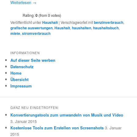
Weiterlesen
→
Rating:
0
(from 0 votes)
Veröffentlicht unter
Haushalt
|
Verschlagwortet mit
benzinverbrauch
,
grafische auswertungen
,
Haushalt
,
haushalten
,
haushaltsbuch
,
miete
,
stromverbrauch
INFORMATIONEN
Auf dieser Seite werben
Datenschutz
Home
Übersicht
Impressum
GANZ NEU EINGETROFFEN:
Konvertierungstools zum umwandeln von Musik und Video
3. Januar 2015
Kostenlose Tools zum Erstellen von Screenshots
3. Januar
2015