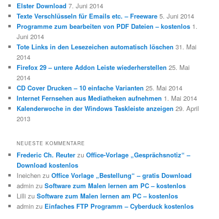
Elster Download
7. Juni 2014
Texte Verschlüsseln für Emails etc. – Freeware
5. Juni 2014
Programme zum bearbeiten von PDF Dateien – kostenlos
1.
Juni 2014
Tote Links in den Lesezeichen automatisch löschen
31. Mai
2014
Firefox 29 – untere Addon Leiste wiederherstellen
25. Mai
2014
CD Cover Drucken – 10 einfache Varianten
25. Mai 2014
Internet Fernsehen aus Mediatheken aufnehmen
1. Mai 2014
Kalenderwoche in der Windows Taskleiste anzeigen
29. April
2013
NEUESTE KOMMENTARE
Frederic Ch. Reuter
zu
Office-Vorlage „Gesprächsnotiz“ –
Download kostenlos
Ineichen
zu
Office Vorlage „Bestellung“ – gratis Download
admin
zu
Software zum Malen lernen am PC – kostenlos
Lilli
zu
Software zum Malen lernen am PC – kostenlos
admin
zu
Einfaches FTP Programm – Cyberduck kostenlos