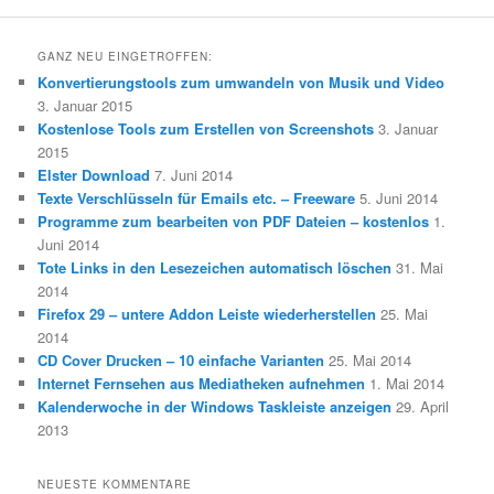
GANZ NEU EINGETROFFEN:
Konvertierungstools zum umwandeln von Musik und Video
3. Januar 2015
Kostenlose Tools zum Erstellen von Screenshots
3. Januar
2015
Elster Download
7. Juni 2014
Texte Verschlüsseln für Emails etc. – Freeware
5. Juni 2014
Programme zum bearbeiten von PDF Dateien – kostenlos
1.
Juni 2014
Tote Links in den Lesezeichen automatisch löschen
31. Mai
2014
Firefox 29 – untere Addon Leiste wiederherstellen
25. Mai
2014
CD Cover Drucken – 10 einfache Varianten
25. Mai 2014
Internet Fernsehen aus Mediatheken aufnehmen
1. Mai 2014
Kalenderwoche in der Windows Taskleiste anzeigen
29. April
2013
NEUESTE KOMMENTARE