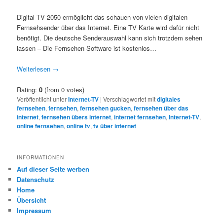
Digital TV 2050 ermöglicht das schauen von vielen digitalen
Fernsehsender über das Internet. Eine TV Karte wird dafür nicht
benötigt. Die deutsche Senderauswahl kann sich trotzdem sehen
lassen – Die Fernsehen Software ist kostenlos…
Weiterlesen
→
Rating:
0
(from 0 votes)
Veröffentlicht unter
Internet-TV
|
Verschlagwortet mit
digitales
fernsehen
,
fernsehen
,
fernsehen gucken
,
fernsehen über das
internet
,
fernsehen übers internet
,
internet fernsehen
,
Internet-TV
,
online fernsehen
,
online tv
,
tv über internet
INFORMATIONEN
Auf dieser Seite werben
Datenschutz
Home
Übersicht
Impressum