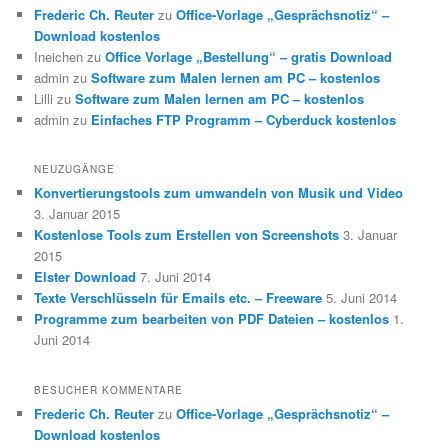
Frederic Ch. Reuter
zu
Office-Vorlage „Gesprächsnotiz“ –
Download kostenlos
Ineichen
zu
Office Vorlage „Bestellung“ – gratis Download
admin
zu
Software zum Malen lernen am PC – kostenlos
Lilli
zu
Software zum Malen lernen am PC – kostenlos
admin
zu
Einfaches FTP Programm – Cyberduck kostenlos
NEUZUGÄNGE
Konvertierungstools zum umwandeln von Musik und Video
3. Januar 2015
Kostenlose Tools zum Erstellen von Screenshots
3. Januar
2015
Elster Download
7. Juni 2014
Texte Verschlüsseln für Emails etc. – Freeware
5. Juni 2014
Programme zum bearbeiten von PDF Dateien – kostenlos
1.
Juni 2014
BESUCHER KOMMENTARE
Frederic Ch. Reuter
zu
Office-Vorlage „Gesprächsnotiz“ –
Download kostenlos