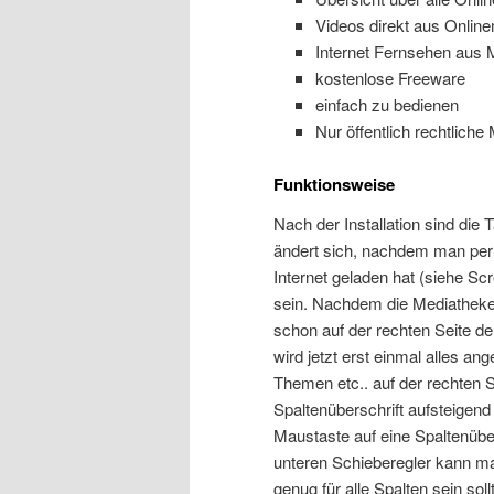
Videos direkt aus Onli
Internet Fernsehen aus
kostenlose Freeware
einfach zu bedienen
Nur öffentlich rechtlich
Funktionsweise
Nach der Installation sind die 
ändert sich, nachdem man per
Internet geladen hat (siehe Sc
sein. Nachdem die Mediatheke
schon auf der rechten Seite de
wird jetzt erst einmal alles a
Themen etc.. auf der rechten S
Spaltenüberschrift aufsteigend
Maustaste auf eine Spaltenüber
unteren Schieberegler kann man 
genug für alle Spalten sein sol