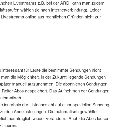
anchen Livestreams z.B. bei der ARD, kann man zudem
ätsstufen wählen (je nach Internetverbindung). Leider
 Livestreams online aus rechtlichen Gründen nicht zur
s interessant für Leute die bestimmte Sendungen nicht
man die Möglichkeit, in der Zukunft liegende Sendungen
später manuell aufzunehmen. Die abonnierten Sendungen
 Reiter Abos gespeichert. Das Aufnehmen der Sendungen,
automatisch.
e innerhalb der Listenansicht auf einer speziellen Sendung,
zu den Aboeinstellungen. Die automatisch gewählte
lich nachträglich wieder verändern. Auch die Abos lassen
ifizieren.