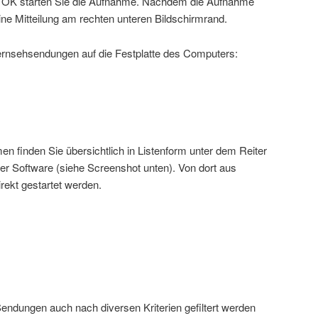
f OK starten Sie die Aufnahme. Nachdem die Aufnahme
ine Mitteilung am rechten unteren Bildschirmrand.
nsehsendungen auf die Festplatte des Computers:
 finden Sie übersichtlich in Listenform unter dem Reiter
r Software (siehe Screenshot unten). Von dort aus
ekt gestartet werden.
endungen auch nach diversen Kriterien gefiltert werden