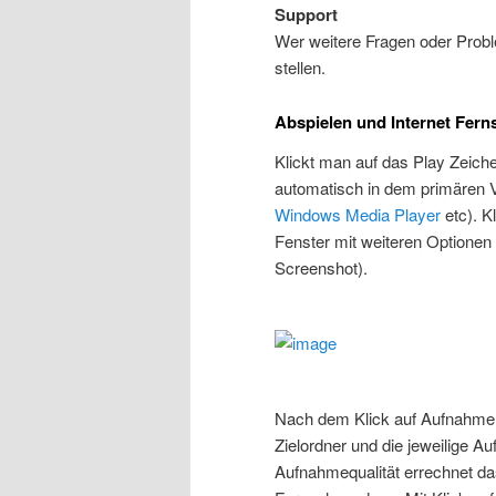
Support
Wer weitere Fragen oder Prob
stellen.
Abspielen und Internet Fer
Klickt man auf das Play Zeich
automatisch in dem primären 
Windows Media Player
etc). K
Fenster mit weiteren Optione
Screenshot).
Nach dem Klick auf Aufnahme e
Zielordner und die jeweilige A
Aufnahmequalität errechnet d