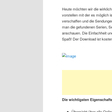
Heute möchten wir die wirklic
vorstellen mit der es möglich i
verschaffen und die Sendungen
man die gefundenen Serien, S
anschauen. Die Einfachheit und
Spaß! Der Download ist kosten
Die wichtigsten Eigenschaft
Übersicht über alle Onli