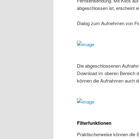
Fernsehsendung. Mit Klick au
abgeschlossen ist, erscheint e
Dialog zum Aufnehmen von Fer
Die abgeschlossenen Aufnahmen
Download im oberen Bereich de
können die Aufnahmen auch dir
Filterfunktionen
Praktischerweise können die S