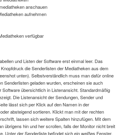
nemediatheken anschauen
 Mediatheken aufnehmen
e Mediatheken verfügbar
Tabellen und Listen der Software erst einmal leer. Das
 Knopfdruck die Senderlisten der Mediatheken aus dem
reenshot unten). Selbstverständlich muss man dafür online
n Senderlisten geladen wurden, erscheinen sie auch
r Software übersichtlich in Listenansicht. Standardmäßig
ngezeigt. Die Listenansicht der Sendungen, Sender und
eite lässt sich per Klick auf den Namen in der
 oder absteigend sortieren. Klickt man mit der rechten
schrift, lassen sich weitere Spalten hinzufügen. Mit dem
übrigens hin und her scrollen, falls der Monitor nicht breit
lte. Unter der Senderliste befindet sich ein weißes Fenster,