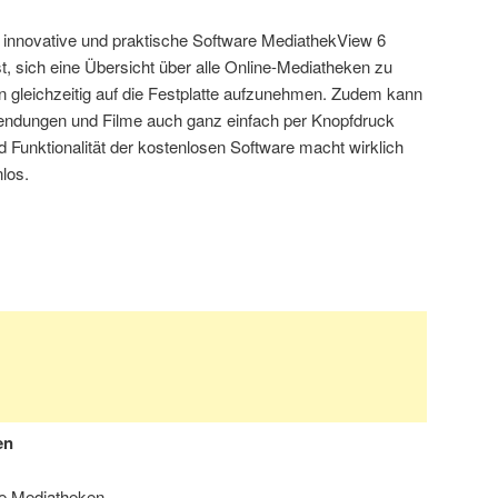
h innovative und praktische Software MediathekView 6
st, sich eine Übersicht über alle Online-Mediatheken zu
 gleichzeitig auf die Festplatte aufzunehmen. Zudem kann
endungen und Filme auch ganz einfach per Knopfdruck
 Funktionalität der kostenlosen Software macht wirklich
los.
en
ne Mediatheken