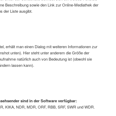
ine Beschreibung sowie den Link zur Online-Mediathek der
 der Liste ausgibt.
tel, erhält man einen Dialog mit weiteren Informationen zur
shot unten). Hier steht unter anderem die Größe der
Aufnahme natürlich auch von Bedeutung ist (obwohl sie
ändern lassen kann).
sehsender sind in der Software verfügbar:
 BR, KIKA, NDR, MDR, ORF, RBB, SRF, SWR und WDR.