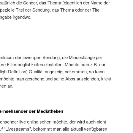
 natürlich die Sender, das Thema (eigentlich der Name der
ezielle Titel der Sendung, das Thema oder der Titel
eingabe irgendwo.
eitraum der jeweiligen Sendung, die Mindestlänge per
re Filtermöglichkeiten einstellen. Möchte man z.B. nur
igh-Definition) Qualität angezeigt bekommen, so kann
 möchte man gesehene und seine Abos ausblenden, klickt
hen an.
Fernsehsender der Mediatheken
ehsender live online sehen möchte, der wird auch nicht
auf “Livestreams”, bekommt man alle aktuell verfügbaren