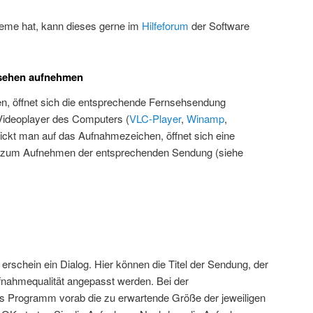
leme hat, kann dieses gerne im
Hilfeforum
der Software
nsehen aufnehmen
en, öffnet sich die entsprechende Fernsehsendung
Videoplayer des Computers (
VLC-Player
,
Winamp
,
lickt man auf das Aufnahmezeichen, öffnet sich eine
n zum Aufnehmen der entsprechenden Sendung (siehe
rschein ein Dialog. Hier können die Titel der Sendung, der
ufnahmequalität angepasst werden. Bei der
as Programm vorab die zu erwartende Größe der jeweiligen