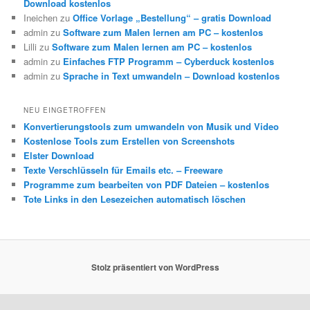
Download kostenlos
Ineichen
zu
Office Vorlage „Bestellung“ – gratis Download
admin
zu
Software zum Malen lernen am PC – kostenlos
Lilli
zu
Software zum Malen lernen am PC – kostenlos
admin
zu
Einfaches FTP Programm – Cyberduck kostenlos
admin
zu
Sprache in Text umwandeln – Download kostenlos
NEU EINGETROFFEN
Konvertierungstools zum umwandeln von Musik und Video
Kostenlose Tools zum Erstellen von Screenshots
Elster Download
Texte Verschlüsseln für Emails etc. – Freeware
Programme zum bearbeiten von PDF Dateien – kostenlos
Tote Links in den Lesezeichen automatisch löschen
Stolz präsentiert von WordPress