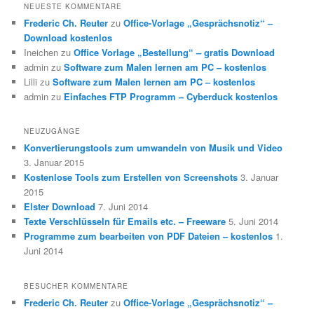
NEUESTE KOMMENTARE
Frederic Ch. Reuter
zu
Office-Vorlage „Gesprächsnotiz“ –
Download kostenlos
Ineichen
zu
Office Vorlage „Bestellung“ – gratis Download
admin
zu
Software zum Malen lernen am PC – kostenlos
Lilli
zu
Software zum Malen lernen am PC – kostenlos
admin
zu
Einfaches FTP Programm – Cyberduck kostenlos
NEUZUGÄNGE
Konvertierungstools zum umwandeln von Musik und Video
3. Januar 2015
Kostenlose Tools zum Erstellen von Screenshots
3. Januar
2015
Elster Download
7. Juni 2014
Texte Verschlüsseln für Emails etc. – Freeware
5. Juni 2014
Programme zum bearbeiten von PDF Dateien – kostenlos
1.
Juni 2014
BESUCHER KOMMENTARE
Frederic Ch. Reuter
zu
Office-Vorlage „Gesprächsnotiz“ –