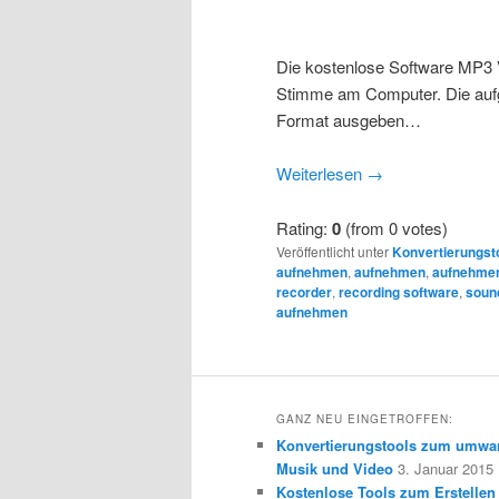
Die kostenlose Software MP3 
Stimme am Computer. Die auf
Format ausgeben…
Weiterlesen
→
Rating:
0
(from 0 votes)
Veröffentlicht unter
Konvertierungst
aufnehmen
,
aufnehmen
,
aufnehme
recorder
,
recording software
,
soun
aufnehmen
GANZ NEU EINGETROFFEN:
Konvertierungstools zum umwa
Musik und Video
3. Januar 2015
Kostenlose Tools zum Erstellen