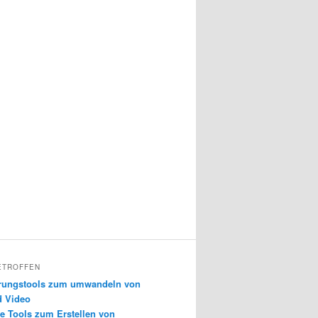
ETROFFEN
erungstools zum umwandeln von
d Video
e Tools zum Erstellen von