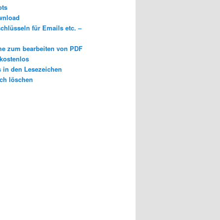
ots
wnload
chlüsseln für Emails etc. –
e zum bearbeiten von PDF
 kostenlos
s in den Lesezeichen
ch löschen