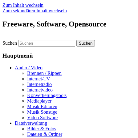
Zum Inhalt wechseln
Zum sekundären Inhalt wechseln
Freeware, Software, Opensource
Suchen
Hauptmenü
Audio / Video
Brennen / Rippen
Internet-TV
Internetradio
Internetvideo
Konvertierungstools
Mediaplayer
Musik Editoren
Musik Sonstige
Video Software
Dateiverwaltung
Bilder & Fotos
Dateien & Ordner