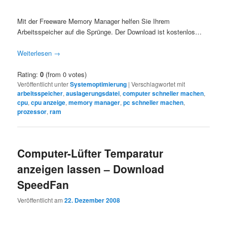
Mit der Freeware Memory Manager helfen Sie Ihrem
Arbeitsspeicher auf die Sprünge. Der Download ist kostenlos…
Weiterlesen
→
Rating:
0
(from 0 votes)
Veröffentlicht unter
Systemoptimierung
|
Verschlagwortet mit
arbeitsspeicher
,
auslagerungsdatei
,
computer schneller machen
,
cpu
,
cpu anzeige
,
memory manager
,
pc schneller machen
,
prozessor
,
ram
Computer-Lüfter Temparatur
anzeigen lassen – Download
SpeedFan
Veröffentlicht am
22. Dezember 2008