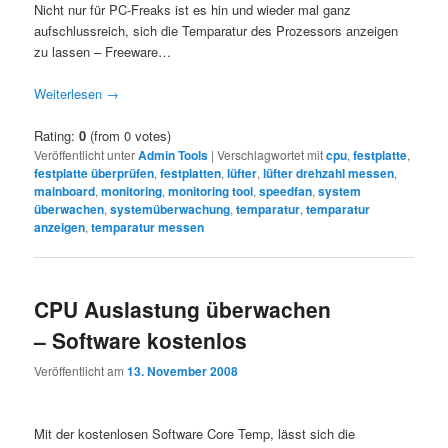
Nicht nur für PC-Freaks ist es hin und wieder mal ganz
aufschlussreich, sich die Temparatur des Prozessors anzeigen
zu lassen – Freeware…
Weiterlesen
→
Rating:
0
(from 0 votes)
Veröffentlicht unter
Admin Tools
|
Verschlagwortet mit
cpu
,
festplatte
,
festplatte überprüfen
,
festplatten
,
lüfter
,
lüfter drehzahl messen
,
mainboard
,
monitoring
,
monitoring tool
,
speedfan
,
system
überwachen
,
systemüberwachung
,
temparatur
,
temparatur
anzeigen
,
temparatur messen
CPU Auslastung überwachen
– Software kostenlos
Veröffentlicht am
13. November 2008
Mit der kostenlosen Software Core Temp, lässt sich die