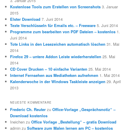
3. Januar 2015
Kostenlose Tools zum Erstellen von Screenshots
3. Januar
2015
Elster Download
7. Juni 2014
Texte Verschlüsseln für Emails etc. – Freeware
5. Juni 2014
Programme zum bearbeiten von PDF Dateien – kostenlos
1.
Juni 2014
Tote Links in den Lesezeichen automatisch löschen
31. Mai
2014
Firefox 29 – untere Addon Leiste wiederherstellen
25. Mai
2014
CD Cover Drucken – 10 einfache Varianten
25. Mai 2014
Internet Fernsehen aus Mediatheken aufnehmen
1. Mai 2014
Kalenderwoche in der Windows Taskleiste anzeigen
29. April
2013
NEUESTE KOMMENTARE
Frederic Ch. Reuter
zu
Office-Vorlage „Gesprächsnotiz“ –
Download kostenlos
Ineichen
zu
Office Vorlage „Bestellung“ – gratis Download
admin
zu
Software zum Malen lernen am PC – kostenlos