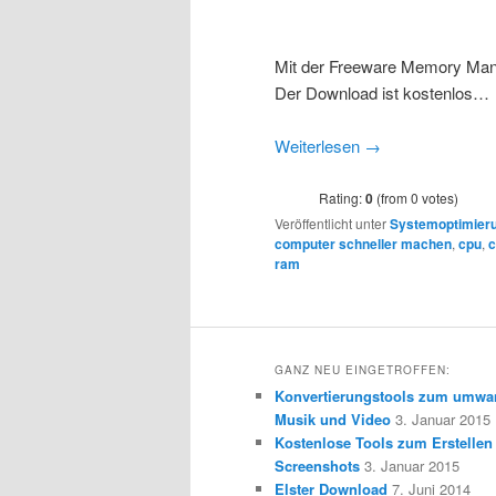
Mit der Freeware Memory Manag
Der Download ist kostenlos…
Weiterlesen
→
Rating:
0
(from 0 votes)
Veröffentlicht unter
Systemoptimier
computer schneller machen
,
cpu
,
c
ram
GANZ NEU EINGETROFFEN:
Konvertierungstools zum umwa
Musik und Video
3. Januar 2015
Kostenlose Tools zum Erstellen
Screenshots
3. Januar 2015
Elster Download
7. Juni 2014