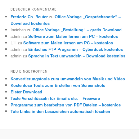
BESUCHER KOMMENTARE
Frederic Ch. Reuter
zu
Office-Vorlage „Gesprächsnotiz“ –
Download kostenlos
Ineichen
zu
Office Vorlage „Bestellung“ – gratis Download
admin
zu
Software zum Malen lernen am PC – kostenlos
Lilli
zu
Software zum Malen lernen am PC – kostenlos
admin
zu
Einfaches FTP Programm – Cyberduck kostenlos
admin
zu
Sprache in Text umwandeln – Download kostenlos
NEU EINGETROFFEN
Konvertierungstools zum umwandeln von Musik und Video
Kostenlose Tools zum Erstellen von Screenshots
Elster Download
Texte Verschlüsseln für Emails etc. – Freeware
Programme zum bearbeiten von PDF Dateien – kostenlos
Tote Links in den Lesezeichen automatisch löschen