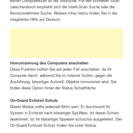
ersten Computerscan ist die Vollsuche. Für den schnellen Scan
zwischendurch empfiehlt sich die Intelli-Scan Suche oder die
Benutzerdefiniert Suche. Weitere Infos hierzu finden Sie in der
integrierten Hilfe auf Deutsch.
Immunisierung des Computers anschalten
Diese Funktion sollten Sie auf jeden Fall anschalten, da Ihr
Computer damit, während Sie im Internet Surfen, gegen die
Ausführung, bösartiger ActiveX- Objekte immunisiert wird. Sie
finden diese Option hinter der Status Schaltfläche.
On-Guard Echtzeit Schutz
Dieser Modus sollte jederzeit Aktiv sein. Er durchsucht Ihr
System in Echtzeit nach bösartiger SpyWare. Ist dieser Schutz
deaktiviert, ist Ihr bösartiger Spyware schutzlos ausgeliefert. Den
On-Guard Echtzeit Schutz finden Sie unter Status.