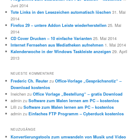
Juni 2014
Tote Links in den Lesezeichen automatisch löschen
31. Mai
2014
Firefox 29 – untere Addon Leiste wiederherstellen
25. Mai
2014
CD Cover Drucken – 10 einfache Varianten
25. Mai 2014
Internet Fernsehen aus Mediatheken aufnehmen
1. Mai 2014
Kalenderwoche in der Windows Taskleiste anzeigen
29. April
2013
NEUESTE KOMMENTARE
Frederic Ch. Reuter
zu
Office-Vorlage „Gesprächsnotiz“ –
Download kostenlos
Ineichen
zu
Office Vorlage „Bestellung“ – gratis Download
admin
zu
Software zum Malen lernen am PC – kostenlos
Lilli
zu
Software zum Malen lernen am PC – kostenlos
admin
zu
Einfaches FTP Programm – Cyberduck kostenlos
NEUZUGÄNGE
Konvertierungstools zum umwandeln von Musik und Video