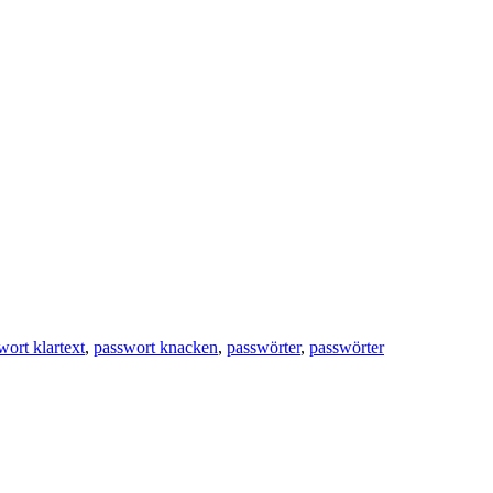
wort klartext
,
passwort knacken
,
passwörter
,
passwörter