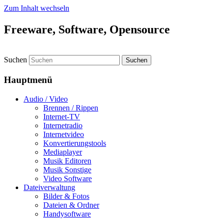
Zum Inhalt wechseln
Freeware, Software, Opensource
Suchen
Hauptmenü
Audio / Video
Brennen / Rippen
Internet-TV
Internetradio
Internetvideo
Konvertierungstools
Mediaplayer
Musik Editoren
Musik Sonstige
Video Software
Dateiverwaltung
Bilder & Fotos
Dateien & Ordner
Handysoftware