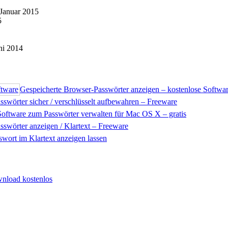
 Januar 2015
5
ni 2014
Gespeicherte Browser-Passwörter anzeigen – kostenlose Softwa
sswörter sicher / verschlüsselt aufbewahren – Freeware
Software zum Passwörter verwalten für Mac OS X – gratis
swörter anzeigen / Klartext – Freeware
swort im Klartext anzeigen lassen
wnload kostenlos