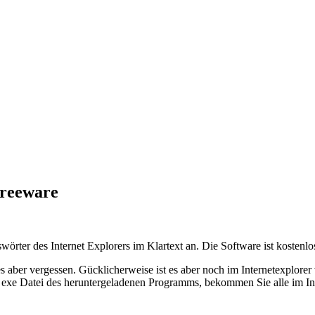
Freeware
wörter des Internet Explorers im Klartext an. Die Software ist kosten
 aber vergessen. Gücklicherweise ist es aber noch im Internetexplorer
e exe Datei des heruntergeladenen Programms, bekommen Sie alle im Int