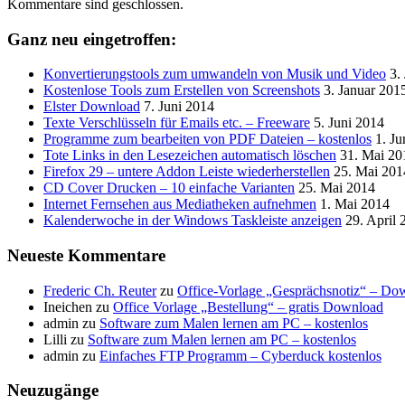
Kommentare sind geschlossen.
Ganz neu eingetroffen:
Konvertierungstools zum umwandeln von Musik und Video
3.
Kostenlose Tools zum Erstellen von Screenshots
3. Januar 201
Elster Download
7. Juni 2014
Texte Verschlüsseln für Emails etc. – Freeware
5. Juni 2014
Programme zum bearbeiten von PDF Dateien – kostenlos
1. Ju
Tote Links in den Lesezeichen automatisch löschen
31. Mai 20
Firefox 29 – untere Addon Leiste wiederherstellen
25. Mai 201
CD Cover Drucken – 10 einfache Varianten
25. Mai 2014
Internet Fernsehen aus Mediatheken aufnehmen
1. Mai 2014
Kalenderwoche in der Windows Taskleiste anzeigen
29. April 
Neueste Kommentare
Frederic Ch. Reuter
zu
Office-Vorlage „Gesprächsnotiz“ – Do
Ineichen
zu
Office Vorlage „Bestellung“ – gratis Download
admin
zu
Software zum Malen lernen am PC – kostenlos
Lilli
zu
Software zum Malen lernen am PC – kostenlos
admin
zu
Einfaches FTP Programm – Cyberduck kostenlos
Neuzugänge