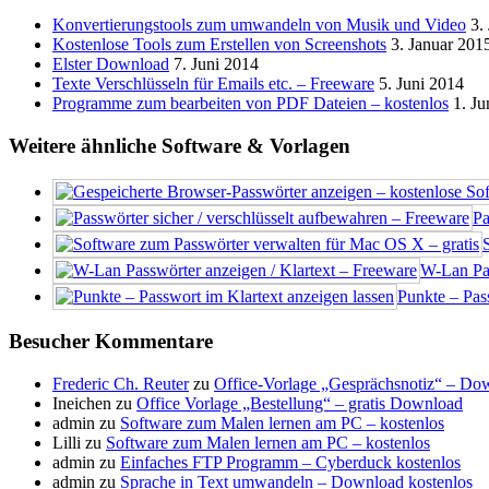
Konvertierungstools zum umwandeln von Musik und Video
3.
Kostenlose Tools zum Erstellen von Screenshots
3. Januar 201
Elster Download
7. Juni 2014
Texte Verschlüsseln für Emails etc. – Freeware
5. Juni 2014
Programme zum bearbeiten von PDF Dateien – kostenlos
1. Ju
Weitere ähnliche Software & Vorlagen
Pa
W-Lan Pas
Punkte – Pas
Besucher Kommentare
Frederic Ch. Reuter
zu
Office-Vorlage „Gesprächsnotiz“ – Do
Ineichen
zu
Office Vorlage „Bestellung“ – gratis Download
admin
zu
Software zum Malen lernen am PC – kostenlos
Lilli
zu
Software zum Malen lernen am PC – kostenlos
admin
zu
Einfaches FTP Programm – Cyberduck kostenlos
admin
zu
Sprache in Text umwandeln – Download kostenlos