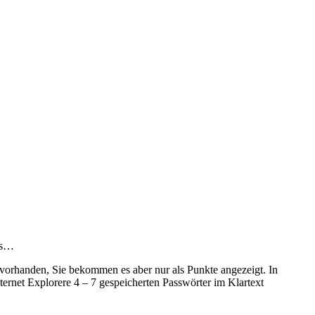
los…
 vorhanden, Sie bekommen es aber nur als Punkte angezeigt. In
ernet Explorere 4 – 7 gespeicherten Passwörter im Klartext