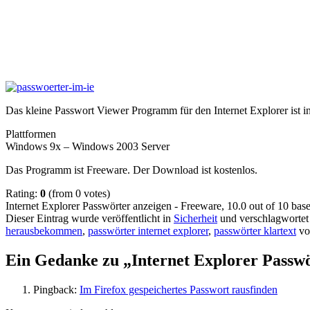
Das kleine Passwort Viewer Programm für den Internet Explorer ist in
Plattformen
Windows 9x – Windows 2003 Server
Das Programm ist Freeware. Der Download ist kostenlos.
Rating:
0
(from 0 votes)
Internet Explorer Passwörter anzeigen - Freeware
,
10.0
out of
10
bas
Dieser Eintrag wurde veröffentlicht in
Sicherheit
und verschlagwortet
herausbekommen
,
passwörter internet explorer
,
passwörter klartext
v
Ein Gedanke zu „
Internet Explorer Passw
Pingback:
Im Firefox gespeichertes Passwort rausfinden