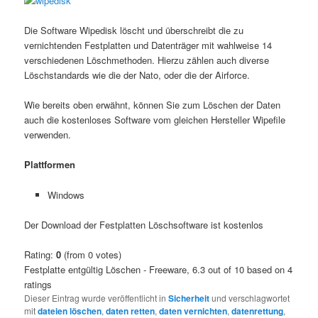
Die Software Wipedisk löscht und überschreibt die zu
vernichtenden Festplatten und Datenträger mit wahlweise 14
verschiedenen Löschmethoden. Hierzu zählen auch diverse
Löschstandards wie die der Nato, oder die der Airforce.
Wie bereits oben erwähnt, können Sie zum Löschen der Daten
auch die kostenloses Software vom gleichen Hersteller Wipefile
verwenden.
Plattformen
Windows
Der Download der Festplatten Löschsoftware ist kostenlos
Rating:
0
(from 0 votes)
Festplatte entgültig Löschen - Freeware
,
6.3
out of
10
based on
4
ratings
Dieser Eintrag wurde veröffentlicht in
Sicherheit
und verschlagwortet
mit
dateien löschen
,
daten retten
,
daten vernichten
,
datenrettung
,