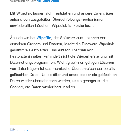
Veröffentlicht am
10. Juni 2008
Mit Wipedisk lassen sich Festplatten und andere Datenträger
anhand von ausgefeilten Überschreibungsmechanismen
unwiederuflich Löschen. Wipedisk ist kostenlos…
Ähnlich wie bei
Wipefile
, der Software zum Löschen von
einzelnen Ordnern und Dateien, löscht die Freeware Wipedisk
gesammte Festplatten. Das einfach Löschen von
Festplatteninhalten verhindert nicht die Wiederherstellung mit
Datenrettungsprogrammen. Wichtig beim entgültigen Löschen
von Datenträgern ist das mehrfache Überschreiben der bereits
gelöschten Daten. Umso öfter und umso besser die gelöschten
Daten wieder überschrieben werden, umso geringer ist die
Chance, die Daten wieder herzustellen.