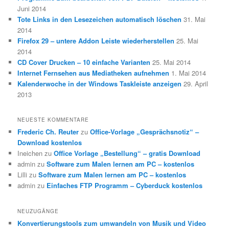
Juni 2014
Tote Links in den Lesezeichen automatisch löschen
31. Mai
2014
Firefox 29 – untere Addon Leiste wiederherstellen
25. Mai
2014
CD Cover Drucken – 10 einfache Varianten
25. Mai 2014
Internet Fernsehen aus Mediatheken aufnehmen
1. Mai 2014
Kalenderwoche in der Windows Taskleiste anzeigen
29. April
2013
NEUESTE KOMMENTARE
Frederic Ch. Reuter
zu
Office-Vorlage „Gesprächsnotiz“ –
Download kostenlos
Ineichen
zu
Office Vorlage „Bestellung“ – gratis Download
admin
zu
Software zum Malen lernen am PC – kostenlos
Lilli
zu
Software zum Malen lernen am PC – kostenlos
admin
zu
Einfaches FTP Programm – Cyberduck kostenlos
NEUZUGÄNGE
Konvertierungstools zum umwandeln von Musik und Video