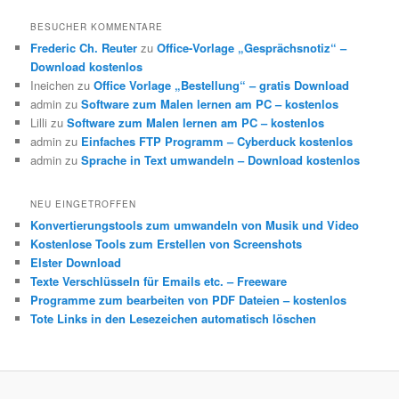
BESUCHER KOMMENTARE
Frederic Ch. Reuter
zu
Office-Vorlage „Gesprächsnotiz“ –
Download kostenlos
Ineichen
zu
Office Vorlage „Bestellung“ – gratis Download
admin
zu
Software zum Malen lernen am PC – kostenlos
Lilli
zu
Software zum Malen lernen am PC – kostenlos
admin
zu
Einfaches FTP Programm – Cyberduck kostenlos
admin
zu
Sprache in Text umwandeln – Download kostenlos
NEU EINGETROFFEN
Konvertierungstools zum umwandeln von Musik und Video
Kostenlose Tools zum Erstellen von Screenshots
Elster Download
Texte Verschlüsseln für Emails etc. – Freeware
Programme zum bearbeiten von PDF Dateien – kostenlos
Tote Links in den Lesezeichen automatisch löschen