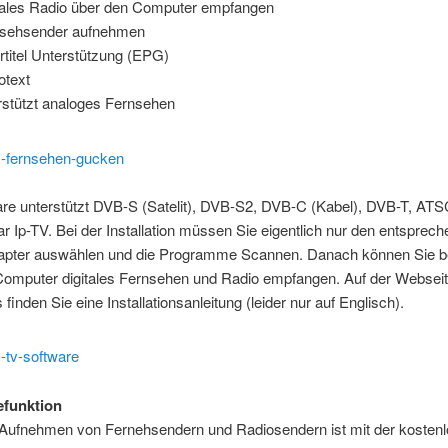
tales Radio über den Computer empfangen
sehsender aufnehmen
rtitel Unterstützung (EPG)
otext
rstützt analoges Fernsehen
are unterstützt DVB-S (Satelit), DVB-S2, DVB-C (Kabel), DVB-T, AT
r Ip-TV. Bei der Installation müssen Sie eigentlich nur den entsprec
pter auswählen und die Programme Scannen. Danach können Sie 
Computer digitales Fernsehen und Radio empfangen. Auf der Websei
 finden Sie eine Installationsanleitung (leider nur auf Englisch).
funktion
Aufnehmen von Fernehsendern und Radiosendern ist mit der kosten