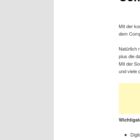
Mit der ko
dem Comp
Natürlich 
plus die 
Mit der So
und viele 
Wichtigst
Digi