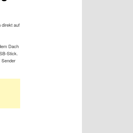
direkt auf
f dem Dach
SB-Stick.
TV Sender