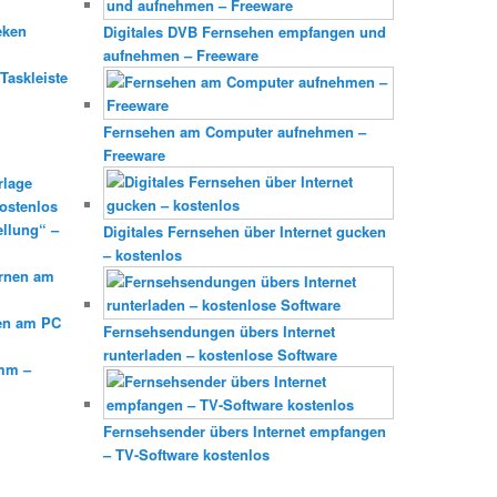
eken
Digitales DVB Fernsehen empfangen und
aufnehmen – Freeware
Taskleiste
Fernsehen am Computer aufnehmen –
Freeware
rlage
ostenlos
ellung“ –
Digitales Fernsehen über Internet gucken
– kostenlos
ernen am
en am PC
Fernsehsendungen übers Internet
runterladen – kostenlose Software
mm –
Fernsehsender übers Internet empfangen
– TV-Software kostenlos