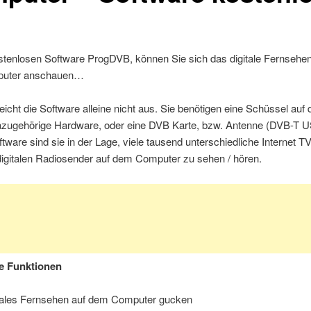
stenlosen Software ProgDVB, können Sie sich das digitale Fernsehen 
uter anschauen…
reicht die Software alleine nicht aus. Sie benötigen eine Schüssel au
dazugehörige Hardware, oder eine DVB Karte, bzw. Antenne (DVB-T U
ftware sind sie in der Lage, viele tausend unterschiedliche Internet 
digitalen Radiosender auf dem Computer zu sehen / hören.
e Funktionen
tales Fernsehen auf dem Computer gucken