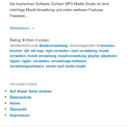
Die kostenlose Software Zortram MP3 Media Studio ist eine
mächtige Musik-Verwaltung und vielen weiteren Features.
Freeware…
Weiterlesen
→
Rating:
0
(from 0 votes)
Veröffentlicht unter
Musikverwaltung
|
Verschlagwortet mit
brennen
,
brenner
,
id3
,
id3 tags
,
mp3 verwalten
,
mp3 verwaltung
,
musik
verwalten
,
musik verwaltung
,
musikverwaltung
,
playlist
,
playlisten
,
rippen
,
ripper
,
verwalten
,
verwaltungs-software
,
verwaltungssoftware
,
zortan mp3 media studio
INFORMATIONEN
Auf dieser Seite werben
Datenschutz
Home
Übersicht
Impressum