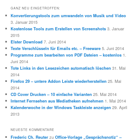
GANZ NEU EINGETROFFEN:
Konvertierungstools zum umwandeln von Musik und Video
3. Januar 2015
Kostenlose Tools zum Erstellen von Screenshots
3. Januar
2015
Elster Download
7. Juni 2014
Texte Verschlüsseln für Emails etc. – Freeware
5. Juni 2014
Programme zum bearbeiten von PDF Dateien – kostenlos
1.
Juni 2014
Tote Links in den Lesezeichen automatisch löschen
31. Mai
2014
Firefox 29 – untere Addon Leiste wiederherstellen
25. Mai
2014
CD Cover Drucken – 10 einfache Varianten
25. Mai 2014
Internet Fernsehen aus Mediatheken aufnehmen
1. Mai 2014
Kalenderwoche in der Windows Taskleiste anzeigen
29. April
2013
NEUESTE KOMMENTARE
Frederic Ch. Reuter
zu
Office-Vorlage „Gesprächsnotiz“ –