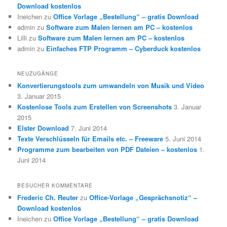
Download kostenlos
Ineichen
zu
Office Vorlage „Bestellung“ – gratis Download
admin
zu
Software zum Malen lernen am PC – kostenlos
Lilli
zu
Software zum Malen lernen am PC – kostenlos
admin
zu
Einfaches FTP Programm – Cyberduck kostenlos
NEUZUGÄNGE
Konvertierungstools zum umwandeln von Musik und Video
3. Januar 2015
Kostenlose Tools zum Erstellen von Screenshots
3. Januar
2015
Elster Download
7. Juni 2014
Texte Verschlüsseln für Emails etc. – Freeware
5. Juni 2014
Programme zum bearbeiten von PDF Dateien – kostenlos
1.
Juni 2014
BESUCHER KOMMENTARE
Frederic Ch. Reuter
zu
Office-Vorlage „Gesprächsnotiz“ –
Download kostenlos
Ineichen
zu
Office Vorlage „Bestellung“ – gratis Download