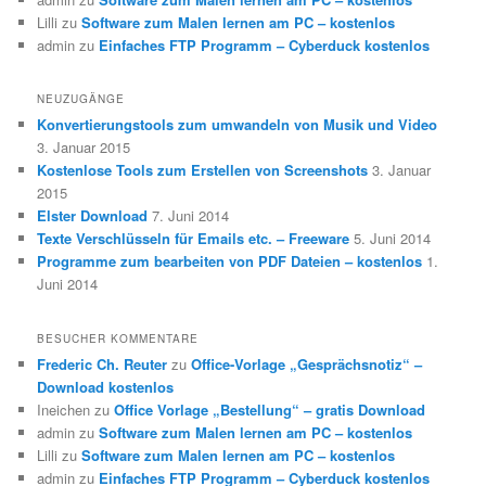
Lilli
zu
Software zum Malen lernen am PC – kostenlos
admin
zu
Einfaches FTP Programm – Cyberduck kostenlos
NEUZUGÄNGE
Konvertierungstools zum umwandeln von Musik und Video
3. Januar 2015
Kostenlose Tools zum Erstellen von Screenshots
3. Januar
2015
Elster Download
7. Juni 2014
Texte Verschlüsseln für Emails etc. – Freeware
5. Juni 2014
Programme zum bearbeiten von PDF Dateien – kostenlos
1.
Juni 2014
BESUCHER KOMMENTARE
Frederic Ch. Reuter
zu
Office-Vorlage „Gesprächsnotiz“ –
Download kostenlos
Ineichen
zu
Office Vorlage „Bestellung“ – gratis Download
admin
zu
Software zum Malen lernen am PC – kostenlos
Lilli
zu
Software zum Malen lernen am PC – kostenlos
admin
zu
Einfaches FTP Programm – Cyberduck kostenlos