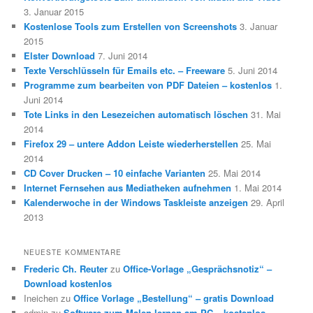
3. Januar 2015
Kostenlose Tools zum Erstellen von Screenshots
3. Januar
2015
Elster Download
7. Juni 2014
Texte Verschlüsseln für Emails etc. – Freeware
5. Juni 2014
Programme zum bearbeiten von PDF Dateien – kostenlos
1.
Juni 2014
Tote Links in den Lesezeichen automatisch löschen
31. Mai
2014
Firefox 29 – untere Addon Leiste wiederherstellen
25. Mai
2014
CD Cover Drucken – 10 einfache Varianten
25. Mai 2014
Internet Fernsehen aus Mediatheken aufnehmen
1. Mai 2014
Kalenderwoche in der Windows Taskleiste anzeigen
29. April
2013
NEUESTE KOMMENTARE
Frederic Ch. Reuter
zu
Office-Vorlage „Gesprächsnotiz“ –
Download kostenlos
Ineichen
zu
Office Vorlage „Bestellung“ – gratis Download
admin
zu
Software zum Malen lernen am PC – kostenlos