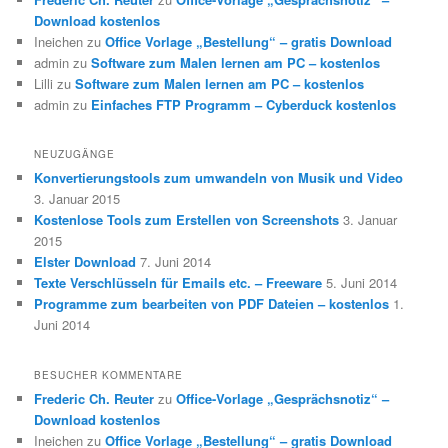
Download kostenlos
Ineichen
zu
Office Vorlage „Bestellung“ – gratis Download
admin
zu
Software zum Malen lernen am PC – kostenlos
Lilli
zu
Software zum Malen lernen am PC – kostenlos
admin
zu
Einfaches FTP Programm – Cyberduck kostenlos
NEUZUGÄNGE
Konvertierungstools zum umwandeln von Musik und Video
3. Januar 2015
Kostenlose Tools zum Erstellen von Screenshots
3. Januar
2015
Elster Download
7. Juni 2014
Texte Verschlüsseln für Emails etc. – Freeware
5. Juni 2014
Programme zum bearbeiten von PDF Dateien – kostenlos
1.
Juni 2014
BESUCHER KOMMENTARE
Frederic Ch. Reuter
zu
Office-Vorlage „Gesprächsnotiz“ –
Download kostenlos
Ineichen
zu
Office Vorlage „Bestellung“ – gratis Download