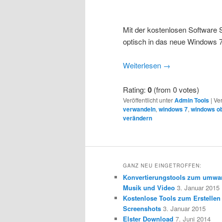
Mit der kostenlosen Software
optisch in das neue Windows
Weiterlesen
→
Rating:
0
(from 0 votes)
Veröffentlicht unter
Admin Tools
|
Ver
verwandeln
,
windows 7
,
windows ob
verändern
GANZ NEU EINGETROFFEN:
Konvertierungstools zum umwa
Musik und Video
3. Januar 2015
Kostenlose Tools zum Erstellen
Screenshots
3. Januar 2015
Elster Download
7. Juni 2014