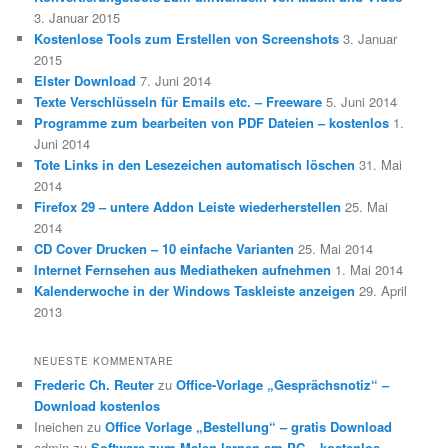
3. Januar 2015
Kostenlose Tools zum Erstellen von Screenshots
3. Januar
2015
Elster Download
7. Juni 2014
Texte Verschlüsseln für Emails etc. – Freeware
5. Juni 2014
Programme zum bearbeiten von PDF Dateien – kostenlos
1.
Juni 2014
Tote Links in den Lesezeichen automatisch löschen
31. Mai
2014
Firefox 29 – untere Addon Leiste wiederherstellen
25. Mai
2014
CD Cover Drucken – 10 einfache Varianten
25. Mai 2014
Internet Fernsehen aus Mediatheken aufnehmen
1. Mai 2014
Kalenderwoche in der Windows Taskleiste anzeigen
29. April
2013
NEUESTE KOMMENTARE
Frederic Ch. Reuter
zu
Office-Vorlage „Gesprächsnotiz“ –
Download kostenlos
Ineichen
zu
Office Vorlage „Bestellung“ – gratis Download
admin
zu
Software zum Malen lernen am PC – kostenlos