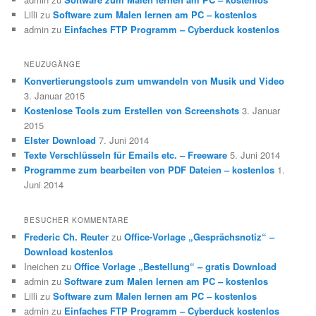
Lilli
zu
Software zum Malen lernen am PC – kostenlos
admin
zu
Einfaches FTP Programm – Cyberduck kostenlos
NEUZUGÄNGE
Konvertierungstools zum umwandeln von Musik und Video
3. Januar 2015
Kostenlose Tools zum Erstellen von Screenshots
3. Januar
2015
Elster Download
7. Juni 2014
Texte Verschlüsseln für Emails etc. – Freeware
5. Juni 2014
Programme zum bearbeiten von PDF Dateien – kostenlos
1.
Juni 2014
BESUCHER KOMMENTARE
Frederic Ch. Reuter
zu
Office-Vorlage „Gesprächsnotiz“ –
Download kostenlos
Ineichen
zu
Office Vorlage „Bestellung“ – gratis Download
admin
zu
Software zum Malen lernen am PC – kostenlos
Lilli
zu
Software zum Malen lernen am PC – kostenlos
admin
zu
Einfaches FTP Programm – Cyberduck kostenlos