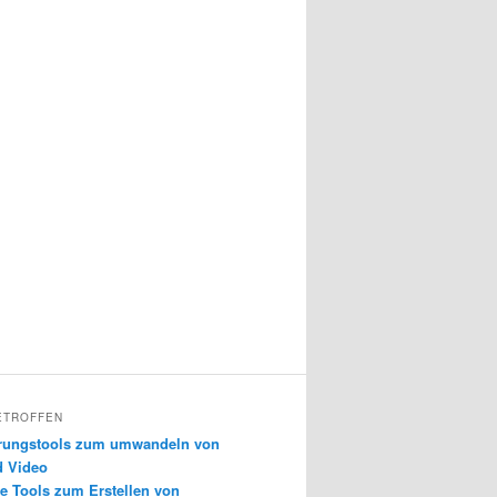
ETROFFEN
erungstools zum umwandeln von
d Video
e Tools zum Erstellen von