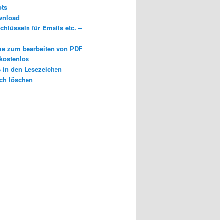
ots
wnload
chlüsseln für Emails etc. –
e zum bearbeiten von PDF
 kostenlos
s in den Lesezeichen
ch löschen