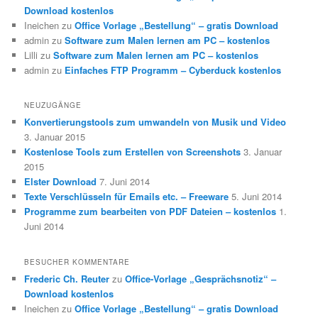
Download kostenlos
Ineichen
zu
Office Vorlage „Bestellung“ – gratis Download
admin
zu
Software zum Malen lernen am PC – kostenlos
Lilli
zu
Software zum Malen lernen am PC – kostenlos
admin
zu
Einfaches FTP Programm – Cyberduck kostenlos
NEUZUGÄNGE
Konvertierungstools zum umwandeln von Musik und Video
3. Januar 2015
Kostenlose Tools zum Erstellen von Screenshots
3. Januar
2015
Elster Download
7. Juni 2014
Texte Verschlüsseln für Emails etc. – Freeware
5. Juni 2014
Programme zum bearbeiten von PDF Dateien – kostenlos
1.
Juni 2014
BESUCHER KOMMENTARE
Frederic Ch. Reuter
zu
Office-Vorlage „Gesprächsnotiz“ –
Download kostenlos
Ineichen
zu
Office Vorlage „Bestellung“ – gratis Download