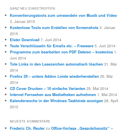
GANZ NEU EINGETROFFEN:
Konvertierungstools zum umwandeln von Musik und Video
3. Januar 2015
Kostenlose Tools zum Erstellen von Screenshots
3. Januar
2015
Elster Download
7. Juni 2014
Texte Verschlüsseln für Emails etc. – Freeware
5. Juni 2014
Programme zum bearbeiten von PDF Dateien – kostenlos
1.
Juni 2014
Tote Links in den Lesezeichen automatisch löschen
31. Mai
2014
Firefox 29 – untere Addon Leiste wiederherstellen
25. Mai
2014
CD Cover Drucken – 10 einfache Varianten
25. Mai 2014
Internet Fernsehen aus Mediatheken aufnehmen
1. Mai 2014
Kalenderwoche in der Windows Taskleiste anzeigen
29. April
2013
NEUESTE KOMMENTARE
Frederic Ch. Reuter
zu
Office-Vorlage „Gesprächsnotiz“ –