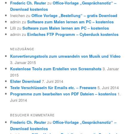
Frederic Ch. Reuter
zu
Office-Vorlage „Gesprächsnotiz“ –
Download kostenlos
Ineichen
zu
Office Vorlage „Bestellung“ – gratis Download
admin
zu
Software zum Malen lernen am PC – kostenlos
Lilli
zu
Software zum Malen lernen am PC – kostenlos
admin
zu
Einfaches FTP Programm – Cyberduck kostenlos
NEUZUGÄNGE
Konvertierungstools zum umwandeln von Musik und Video
3. Januar 2015
Kostenlose Tools zum Erstellen von Screenshots
3. Januar
2015
Elster Download
7. Juni 2014
Texte Verschlüsseln für Emails etc. – Freeware
5. Juni 2014
Programme zum bearbeiten von PDF Dateien – kostenlos
1.
Juni 2014
BESUCHER KOMMENTARE
Frederic Ch. Reuter
zu
Office-Vorlage „Gesprächsnotiz“ –
Download kostenlos