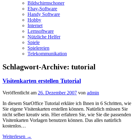
Bildschirmschoner
Ebay-Software
Handy Software
Hobby
Internet
Lernsoftware
Nützliche Helfer
Spiele
Spielereien
Telekommunikation
Schlagwort-Archive:
tutorial
Visitenkarten erstellen Tutorial
Veröffentlicht am
26. Dezember 2007
von
admin
In diesem StarOffice Tutorial erkläre ich Ihnen in 6 Schritten, wie
Sie eigene Visitenkarten erstellen können. Natürlich müssen Sie
nicht selber kreativ sein. Hier erfahren Sie, wie Sie die passenden
Visitenkarten Vorlagen benutzen können. Das alles natürlich
kostenlos…
Weiterlesen
→