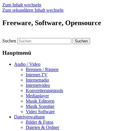
Zum Inhalt wechseln
Zum sekundären Inhalt wechseln
Freeware, Software, Opensource
Suchen
Hauptmenü
Audio / Video
Brennen / Rippen
Internet-TV
Internetradio
Internetvideo
Konvertierungstools
Mediaplayer
Musik Editoren
Musik Sonstige
Video Software
Dateiverwaltung
Bilder & Fotos
Dateien & Ordner