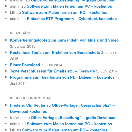
admin
zu
Software zum Malen lernen am PC – kostenlos
Lilli
zu
Software zum Malen lernen am PC – kostenlos
admin
zu
Einfaches FTP Programm – Cyberduck kostenlos
NEUZUGÄNGE
Konvertierungstools zum umwandeln von Musik und Video
3. Januar 2015
Kostenlose Tools zum Erstellen von Screenshots
3. Januar
2015
Elster Download
7. Juni 2014
Texte Verschlüsseln für Emails etc. – Freeware
5. Juni 2014
Programme zum bearbeiten von PDF Dateien – kostenlos
1.
Juni 2014
BESUCHER KOMMENTARE
Frederic Ch. Reuter
zu
Office-Vorlage „Gesprächsnotiz“ –
Download kostenlos
Ineichen
zu
Office Vorlage „Bestellung“ – gratis Download
admin
zu
Software zum Malen lernen am PC – kostenlos
Lilli
zu
Software zum Malen lernen am PC – kostenlos