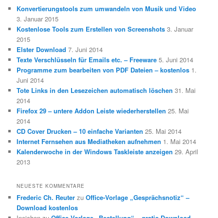
Konvertierungstools zum umwandeln von Musik und Video
3. Januar 2015
Kostenlose Tools zum Erstellen von Screenshots
3. Januar
2015
Elster Download
7. Juni 2014
Texte Verschlüsseln für Emails etc. – Freeware
5. Juni 2014
Programme zum bearbeiten von PDF Dateien – kostenlos
1.
Juni 2014
Tote Links in den Lesezeichen automatisch löschen
31. Mai
2014
Firefox 29 – untere Addon Leiste wiederherstellen
25. Mai
2014
CD Cover Drucken – 10 einfache Varianten
25. Mai 2014
Internet Fernsehen aus Mediatheken aufnehmen
1. Mai 2014
Kalenderwoche in der Windows Taskleiste anzeigen
29. April
2013
NEUESTE KOMMENTARE
Frederic Ch. Reuter
zu
Office-Vorlage „Gesprächsnotiz“ –
Download kostenlos
Ineichen
zu
Office Vorlage „Bestellung“ – gratis Download